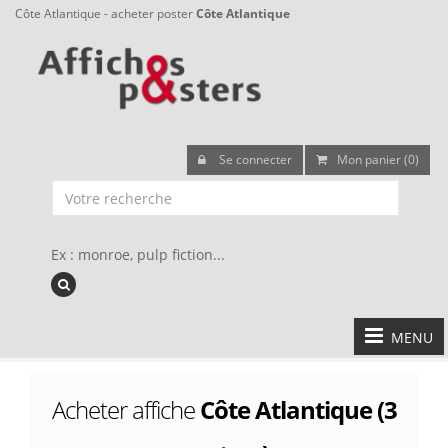
Côte Atlantique - acheter poster
Côte Atlantique
Se connecter
Mon panier (0)
Ex : monroe, pulp fiction...
MENU
Acheter affiche
Côte Atlantique (3