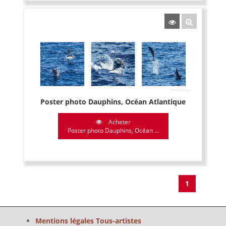
Poster photo Dauphins, Océan Atlantique
Acheter
Poster photo Dauphins, Océan ...
1
Mentions légales Tous-artistes