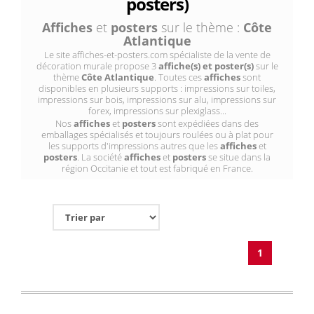
posters)
Affiches
et
posters
sur le thème :
Côte
Atlantique
Le site affiches-et-posters.com spécialiste de la vente de
décoration murale propose 3
affiche(s) et poster(s)
sur le
thème
Côte Atlantique
. Toutes ces
affiches
sont
disponibles en plusieurs supports : impressions sur toiles,
impressions sur bois, impressions sur alu, impressions sur
forex, impressions sur plexiglass...
Nos
affiches
et
posters
sont expédiées dans des
emballages spécialisés et toujours roulées ou à plat pour
les supports d'impressions autres que les
affiches
et
posters
. La société
affiches
et
posters
se situe dans la
région Occitanie et tout est fabriqué en France.
1