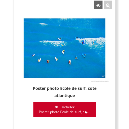
Poster photo Ecole de surf, côte
atlantique
Acheter
Poster photo Ecole de surf, c�...