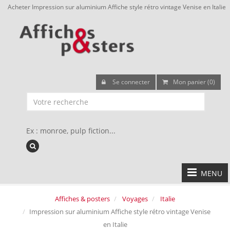
Acheter Impression sur aluminium Affiche style rétro vintage Venise en Italie
Se connecter
Mon panier (0)
Ex : monroe, pulp fiction...
MENU
Affiches & posters
Voyages
Italie
Impression sur aluminium Affiche style rétro vintage Venise
en Italie