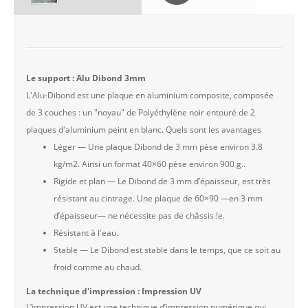
Le support : Alu Dibond 3mm
L'Alu-Dibond est une plaque en aluminium composite, composée
de 3 couches : un "noyau" de Polyéthylène noir entouré de 2
plaques d'aluminium peint en blanc. Quels sont les avantages
Léger — Une plaque Dibond de 3 mm pèse environ 3.8
kg/m2. Ainsi un format 40×60 pèse environ 900 g..
Rigide et plan — Le Dibond de 3 mm d’épaisseur, est très
résistant au cintrage. Une plaque de 60×90 —en 3 mm
d’épaisseur— ne nécessite pas de châssis !e.
Résistant à l'eau.
Stable — Le Dibond est stable dans le temps, que ce soit au
froid comme au chaud.
La technique d'impression : Impression UV
L’impression UV est une technique d’impression numérique qui