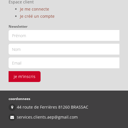
Espace client
Je me connecte
Je créé un compte
Newsletter
je m'inscris
coordonnees
44 route de Ferrières 81260 BRASSAC
services.clients.aep@gmail.com