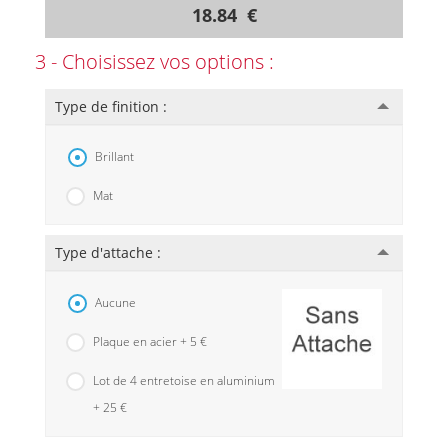
18.84 €
3 - Choisissez vos options :
Type de finition :
Brillant
Mat
Type d'attache :
Aucune
Plaque en acier + 5 €
Lot de 4 entretoise en aluminium
+ 25 €