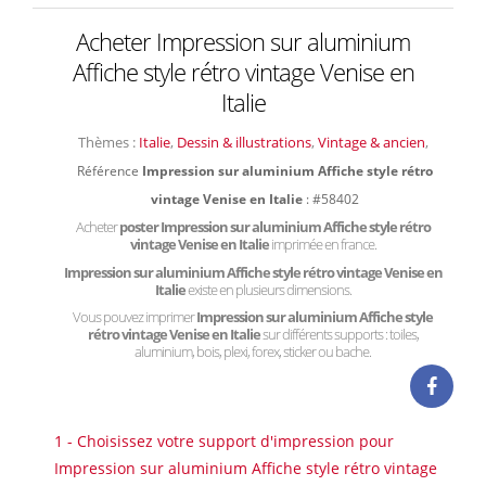
Acheter Impression sur aluminium
Affiche style rétro vintage Venise en
Italie
Thèmes :
Italie
,
Dessin & illustrations
,
Vintage & ancien
,
Référence
Impression sur aluminium Affiche style rétro
vintage Venise en Italie
: #58402
Acheter
poster Impression sur aluminium Affiche style rétro
vintage Venise en Italie
imprimée en france.
Impression sur aluminium Affiche style rétro vintage Venise en
Italie
existe en plusieurs dimensions.
Vous pouvez imprimer
Impression sur aluminium Affiche style
rétro vintage Venise en Italie
sur différents supports : toiles,
aluminium, bois, plexi, forex, sticker ou bache.
1 - Choisissez votre support d'impression pour
Impression sur aluminium Affiche style rétro vintage