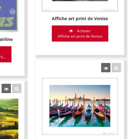
Affiche art print de Venise
Acheter
Affiche art print de Venise
airline
i...