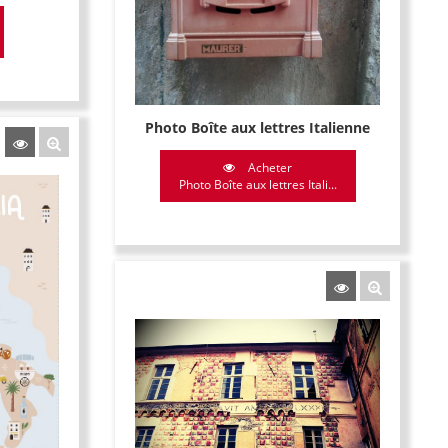
Photo Boîte aux lettres Italienne
Acheter
Photo Boîte aux lettres Itali...