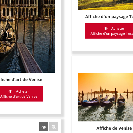
Affiche d'un paysage T
Acheter
Affiche d'un paysage Tos
fiche d'art de Venise
Acheter
Affiche d'art de Venise
Affiche de Venise