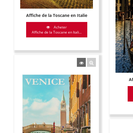
Affiche de la Toscane en Italie
Acheter
Affiche de la Toscane en Itali...
Af