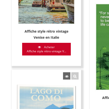
Affiche style rétro vintage
Venise en Italie
Acheter
Affiche style rétro vintage V...
Affi