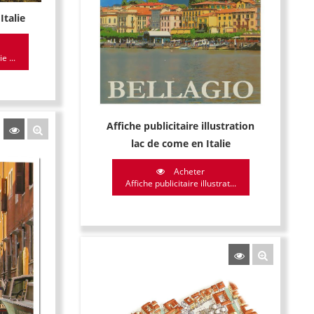
Italie
e ...
Affiche publicitaire illustration
lac de come en Italie
Acheter
Affiche publicitaire illustrat...