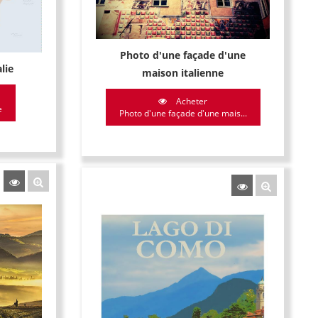
Photo d'une façade d'une
alie
maison italienne
Acheter
e
Photo d'une façade d'une mais...