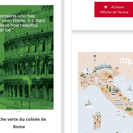
Acheter
Affiche de Venise
che verte du colisée de
Rome