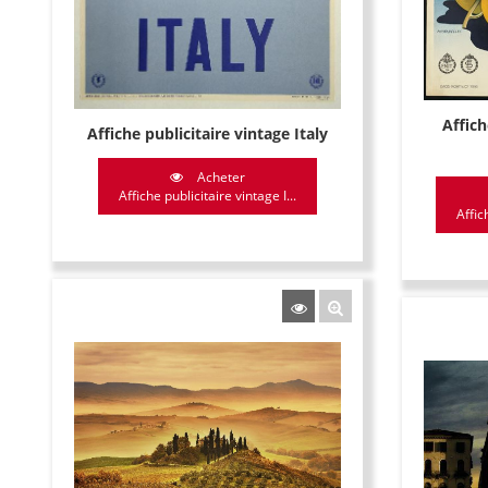
Affic
Affiche publicitaire vintage Italy
Acheter
Affiche publicitaire vintage I...
Affic