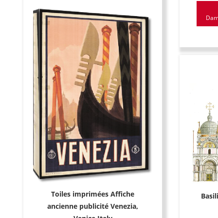
Damo
Toiles imprimées Affiche
Basil
ancienne publicité Venezia,