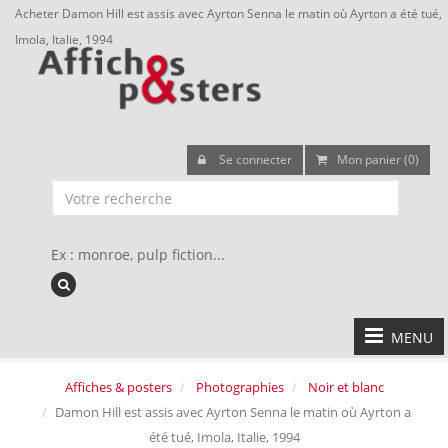
Acheter Damon Hill est assis avec Ayrton Senna le matin où Ayrton a été tué,
Imola, Italie, 1994
Se connecter
Mon panier (0)
Ex : monroe, pulp fiction...
MENU
Affiches & posters
Photographies
Noir et blanc
Damon Hill est assis avec Ayrton Senna le matin où Ayrton a
été tué, Imola, Italie, 1994