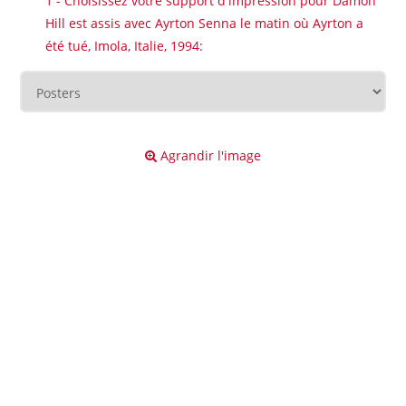
1 - Choisissez votre support d'impression pour Damon
Hill est assis avec Ayrton Senna le matin où Ayrton a
été tué, Imola, Italie, 1994:
Agrandir l'image