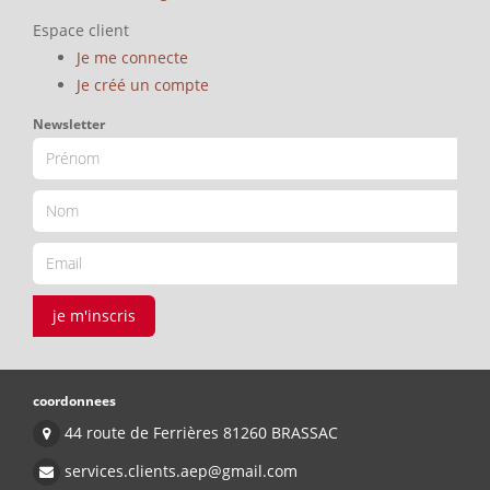
Espace client
Je me connecte
Je créé un compte
Newsletter
je m'inscris
coordonnees
44 route de Ferrières 81260 BRASSAC
services.clients.aep@gmail.com