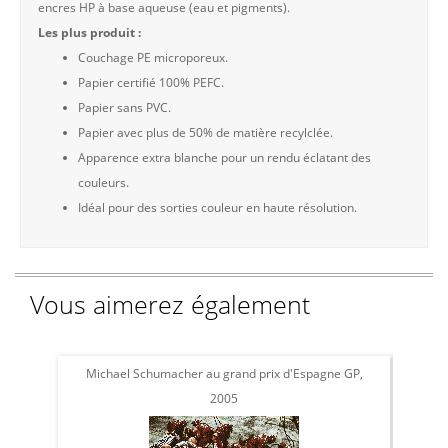
encres HP à base aqueuse (eau et pigments).
Les plus produit :
Couchage PE microporeux.
Papier certifié 100% PEFC.
Papier sans PVC.
Papier avec plus de 50% de matière recylclée.
Apparence extra blanche pour un rendu éclatant des
couleurs.
Idéal pour des sorties couleur en haute résolution.
Vous aimerez également
Michael Schumacher au grand prix d'Espagne GP,
Phot
2005