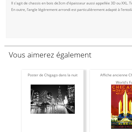
Il s'agit de chassis en bois de3cm d'épaisseur aussi appellée 3D ou XXL. Tr
En outre, l’angle légèrement arrondi est particulièrement adapté à l’entoila
Vous aimerez également
Poster de Chigago dans la nuit
Affiche ancienne C
World's Fa