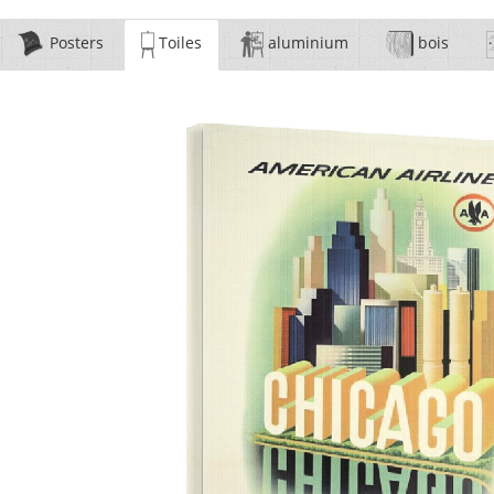
Posters
Toiles
aluminium
bois