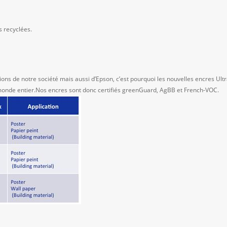
s recyclées.
ions de notre société mais aussi d’Epson, c’est pourquoi les nouvelles encres Ul
monde entier.Nos encres sont donc certifiés greenGuard, AgBB et French-VOC.