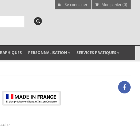
Se connecter
Mon panier (0)
GRAPHIQUES
PERSONNALISATION
SERVICES PRATIQUES
u bache.