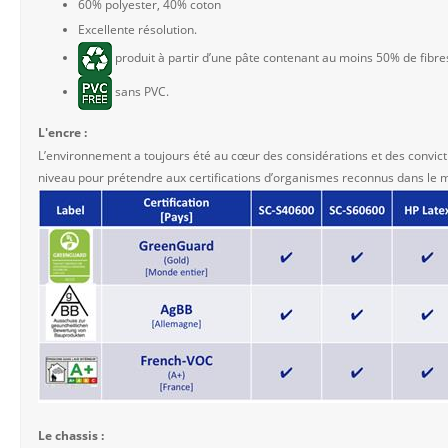
60% polyester, 40% coton
Excellente résolution.
produit à partir d’une pâte contenant au moins 50% de fibre
sans PVC.
L'encre :
L’environnement a toujours été au cœur des considérations et des convict
niveau pour prétendre aux certifications d’organismes reconnus dans le 
Le chassis :