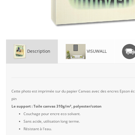
Description
VISUWALL
Cette photo est imprimée sur du papier Canvas avec des encres Epson éco 
pin
Le support : Toile canvas 310g/m², polyester/coton
Couchage pour encre eco solvant.
Sans acide, utilisation long terme.
Résistant à l'eau.