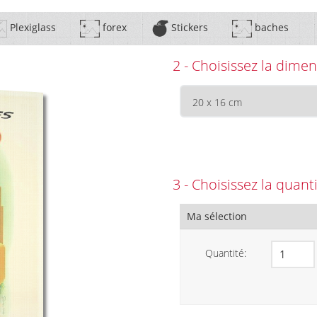
Plexiglass
forex
Stickers
baches
2 - Choisissez la dimen
3 - Choisissez la quant
Ma sélection
Quantité: