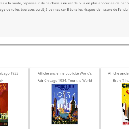
ès à la mode, l’épaisseur de ce châssis nu est de plus en plus appréciée de par l’
ge de toiles épaisses ou déjà peintes car il évite les risques de fissure de l’endui
hicago 1933
Affiche ancienne publicité World's
Affiche ancie
ir
Fair Chicago 1934, Tour the World
Braniff In
at the Fair