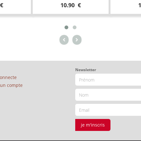
 €
10.90 €
Newsletter
connecte
é un compte
je m'inscris