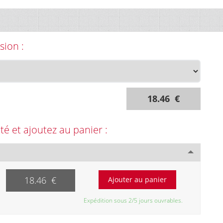
sion :
18.46 €
ité et ajoutez au panier :
18.46 €
Expédition sous 2/5 jours ouvrables.