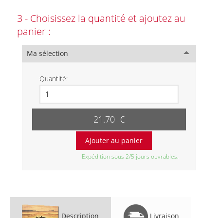
3 - Choisissez la quantité et ajoutez au
panier :
Ma sélection
Quantité:
21.70 €
Expédition sous 2/5 jours ouvrables.
Description
Livraison