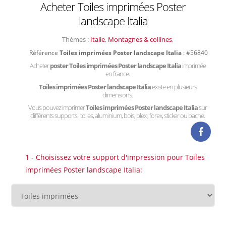
Acheter Toiles imprimées Poster
landscape Italia
Thèmes :
Italie
,
Montagnes & collines
,
Référence
Toiles imprimées Poster landscape Italia
: #56840
Acheter
poster Toiles imprimées Poster landscape Italia
imprimée
en france.
Toiles imprimées Poster landscape Italia
existe en plusieurs
dimensions.
Vous pouvez imprimer
Toiles imprimées Poster landscape Italia
sur
différents supports : toiles, aluminium, bois, plexi, forex, sticker ou bache.
1 - Choisissez votre support d'impression pour Toiles
imprimées Poster landscape Italia: