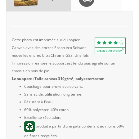
Cette photo est imprimée sur du papier
Canvas avec des encres Epson éco Solvant
nouvelles encres UltraChrome GS3. Une fois
l’impression réalisée le support est tendu puis agrafé sur un
chassis en bois de pin
Le support : Toile canvas 310g/m², polyester/coton
Couchage pour encre eco solvant.
Sans acide, utilisation long terme.
Résistant à l'eau.
60% polyester, 40% coton
Excellente résolution.
produit à partir d’une pâte contenant au moins 50%
de fibres recyclées.