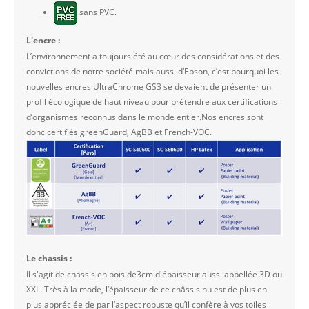
sans PVC.
L'encre :
L’environnement a toujours été au cœur des considérations et des
convictions de notre société mais aussi d’Epson, c’est pourquoi les
nouvelles encres UltraChrome GS3 se devaient de présenter un
profil écologique de haut niveau pour prétendre aux certifications
d’organismes reconnus dans le monde entier.Nos encres sont
donc certifiés greenGuard, AgBB et French-VOC.
Le chassis :
Il s'agit de chassis en bois de3cm d'épaisseur aussi appellée 3D ou
XXL. Très à la mode, l’épaisseur de ce châssis nu est de plus en
plus appréciée de par l’aspect robuste qu’il confère à vos toiles