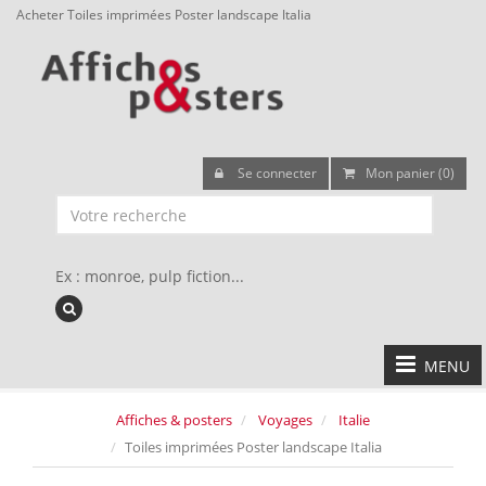
Acheter Toiles imprimées Poster landscape Italia
Se connecter
Mon panier (0)
Ex : monroe, pulp fiction...
MENU
Affiches & posters
Voyages
Italie
Toiles imprimées Poster landscape Italia