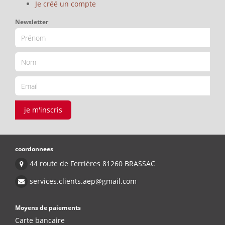
Je créé un compte
Newsletter
je m'inscris
coordonnees
44 route de Ferrières 81260 BRASSAC
services.clients.aep@gmail.com
Moyens de paiements
Carte bancaire