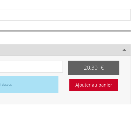
20.30 €
ci dessus