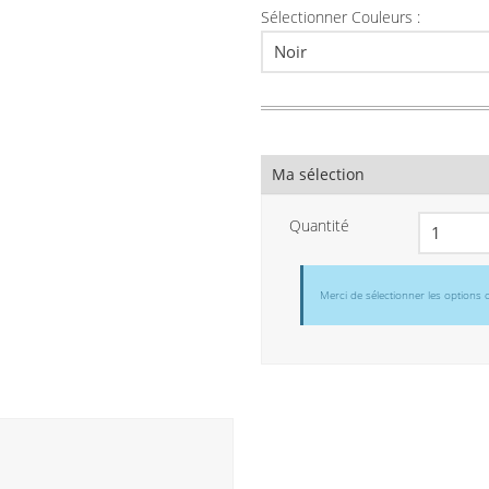
Sélectionner Couleurs :
Ma sélection
Quantité
Merci de sélectionner les options 