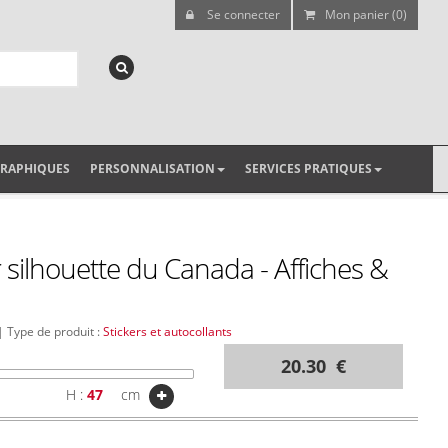
Se connecter
Mon panier (0)
GRAPHIQUES
PERSONNALISATION
SERVICES PRATIQUES
r silhouette du Canada - Affiches &
 | Type de produit :
Stickers et autocollants
20.30 €
H :
cm