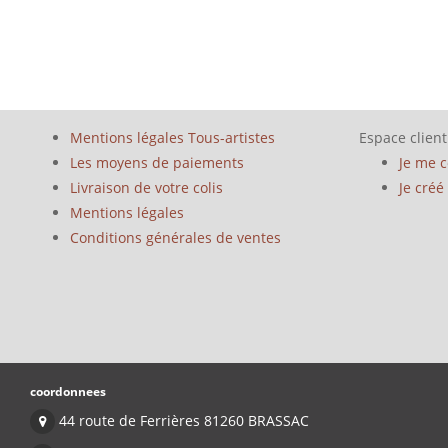
Mentions légales Tous-artistes
Espace client
Les moyens de paiements
Je me 
Livraison de votre colis
Je cré
Mentions légales
Conditions générales de ventes
coordonnees
44 route de Ferrières 81260 BRASSAC