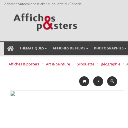
Acheter Autocollant sticker silhouette du Canada
THÉMATIQUES
AFFICHES DE FILMS
PHOTOGRAPHIES
Affiches & posters
Art & peinture
Silhouette
géographie