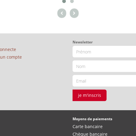
Newsletter
connecte
é un compte
je m'inscris
Moyens de paiements
Carte bancaire
Chèque bancaire