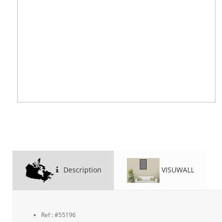
Description
VISUWALL
Ref : #55196