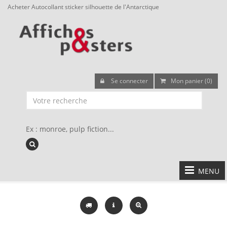
Acheter Autocollant sticker silhouette de l'Antarctique
Se connecter
Mon panier (0)
Ex : monroe, pulp fiction...
MENU