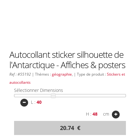
Autocollant sticker silhouette de
l'Antarctique - Affiches & posters
Ref : #55192
| Thèmes :
géographie
, | Type de produit :
Stickers et
autocollants
Sélectionner Dimensions
L :
H :
cm
20.74 €