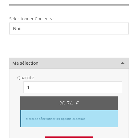
Sélectionner Couleurs :
Ma sélection
Quantité
20.74 €
Merci de sélectionner les options ci dessus