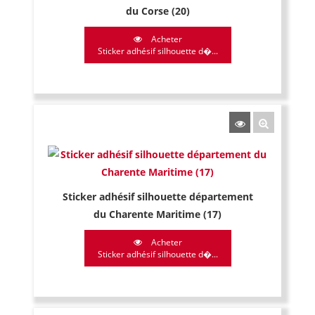
du Corse (20)
Acheter
Sticker adhésif silhouette d�...
Sticker adhésif silhouette département
du Charente Maritime (17)
Acheter
Sticker adhésif silhouette d�...