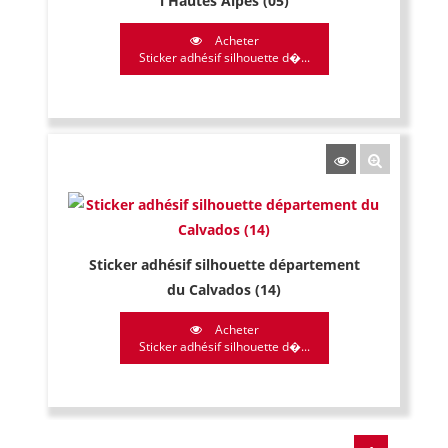
l'Hautes Alpes (05)
Acheter
Sticker adhésif silhouette d�...
Sticker adhésif silhouette département
du Calvados (14)
Acheter
Sticker adhésif silhouette d�...