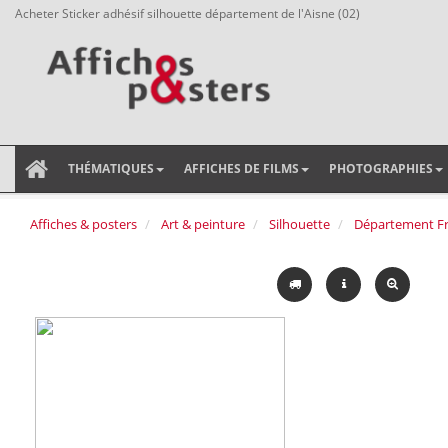
Acheter Sticker adhésif silhouette département de l'Aisne (02)
THÉMATIQUES
AFFICHES DE FILMS
PHOTOGRAPHIES
Affiches & posters
Art & peinture
Silhouette
Département Fr