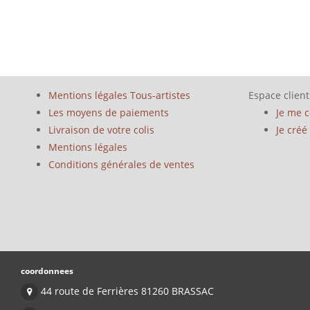
Mentions légales Tous-artistes
Espace client
Les moyens de paiements
Je me 
Livraison de votre colis
Je cré
Mentions légales
Conditions générales de ventes
coordonnees
44 route de Ferrières 81260 BRASSAC