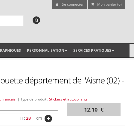
Se connecter
Mon panier (0)
GRAPHIQUES
PERSONNALISATION
SERVICES PRATIQUES
lhouette département de l'Aisne (02) -
 Francais
, | Type de produit :
Stickers et autocollants
12.10 €
H :
cm