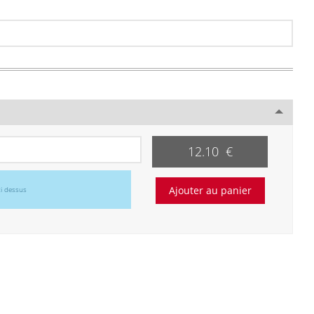
12.10 €
ci dessus