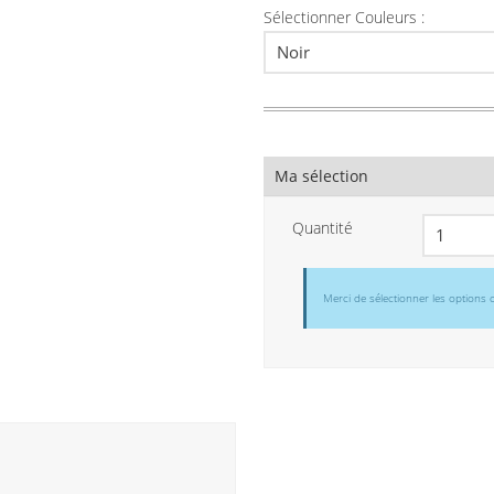
Sélectionner Couleurs :
Ma sélection
Quantité
Merci de sélectionner les options 