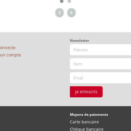
Newsletter
connecte
é un compte
je m'inscris
Moyens de paiements
Carte bancaire
Chèque bancaire