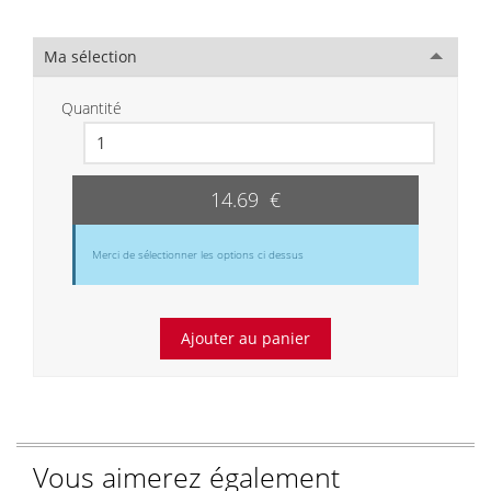
Ma sélection
Quantité
14.69 €
Merci de sélectionner les options ci dessus
Vous aimerez également