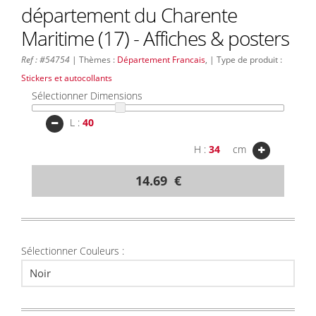
département du Charente
Maritime (17) - Affiches & posters
Ref : #54754
| Thèmes :
Département Francais
, | Type de produit :
Stickers et autocollants
Sélectionner Dimensions
L :
H :
cm
14.69 €
Sélectionner Couleurs :