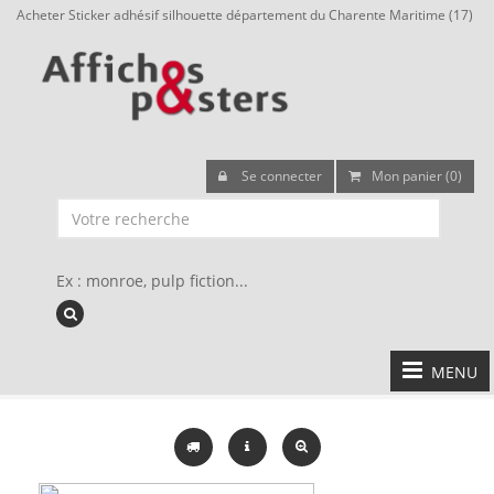
Acheter Sticker adhésif silhouette département du Charente Maritime (17)
Se connecter
Mon panier (0)
Ex : monroe, pulp fiction...
MENU