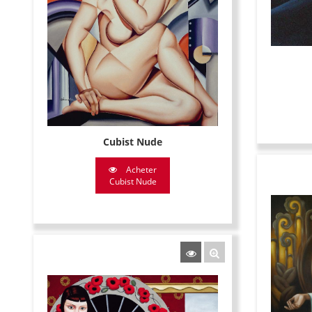
Cubist Nude
Acheter
Cubist Nude