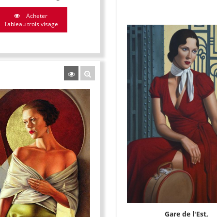
Acheter
Tableau trois visage
Gare de l'Est,