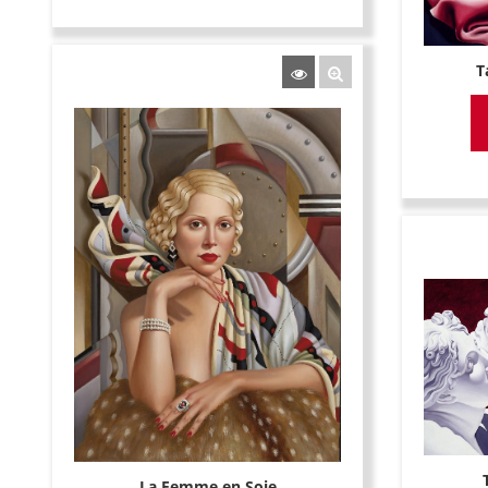
T
La Femme en Soie