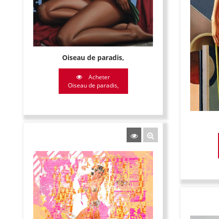
Oiseau de paradis,
Acheter
Oiseau de paradis,