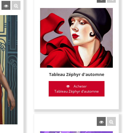
Tableau Zéphyr d'automne
Acheter
Tableau Zéphyr d'automne