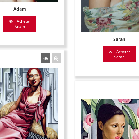
Adam
Acheter
Adam
Sarah
Acheter
Sarah