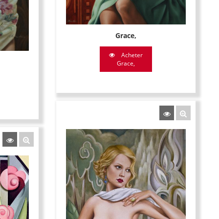
Grace,
Acheter
Grace,