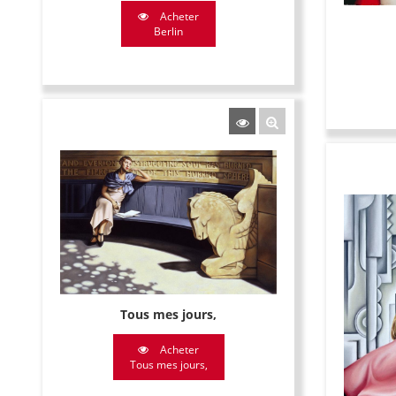
Acheter
Berlin
Tous mes jours,
Acheter
Tous mes jours,