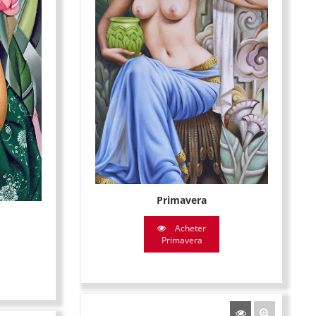
Primavera
Acheter
Primavera