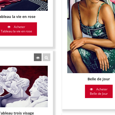
ableau la vie en rose
Acheter
Tableau la vie en rose
Belle de Jour
Acheter
Belle de Jour
Tableau trois visage