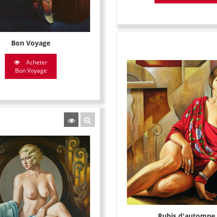
Bon Voyage
Acheter
Bon Voyage
Rubis d'automne