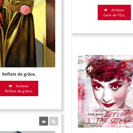
Acheter
Gare de l'Est,
Reflets de grâce,
Acheter
Reflets de grâce,