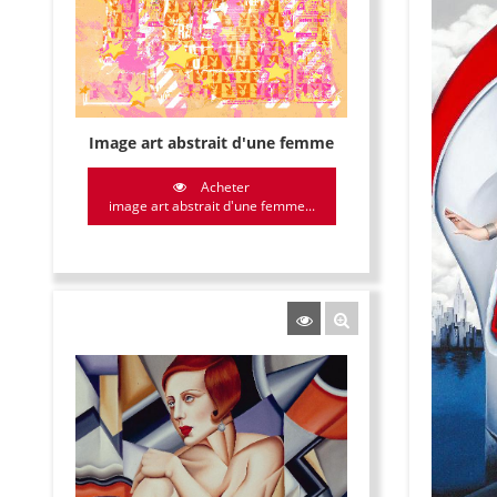
Image art abstrait d'une femme
Acheter
image art abstrait d'une femme...