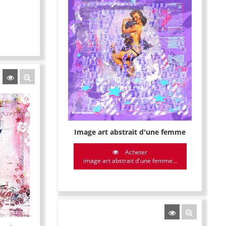
Image art abstrait d'une femme
Acheter
image art abstrait d'une femme...