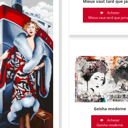
Mieux vaut tard que j
Acheter
Mieux vaut tard que jam
Geisha moderne
Acheter
Geisha moderne