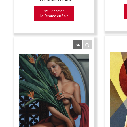
Acheter
La Femme en Soie