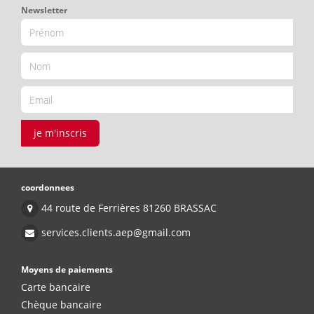
Newsletter
je m'inscris
coordonnees
44 route de Ferrières 81260 BRASSAC
services.clients.aep@gmail.com
Moyens de paiements
Carte bancaire
Chèque bancaire