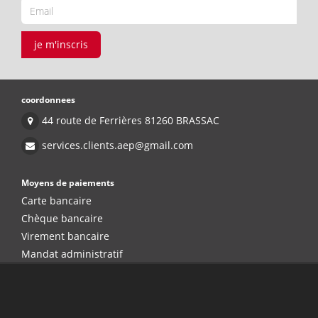
je m'inscris
coordonnees
44 route de Ferrières 81260 BRASSAC
services.clients.aep@gmail.com
Moyens de paiements
Carte bancaire
Chèque bancaire
Virement bancaire
Mandat administratif