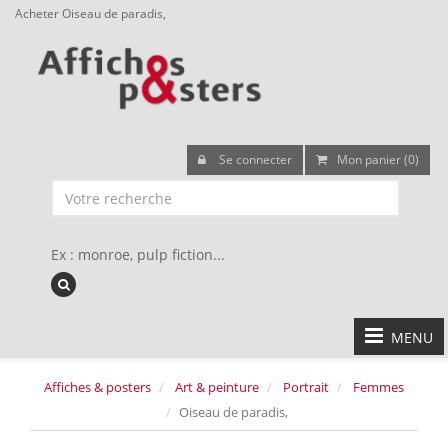
Acheter Oiseau de paradis,
Se connecter
Mon panier (0)
Ex : monroe, pulp fiction...
MENU
Affiches & posters
Art & peinture
Portrait
Femmes
Oiseau de paradis,