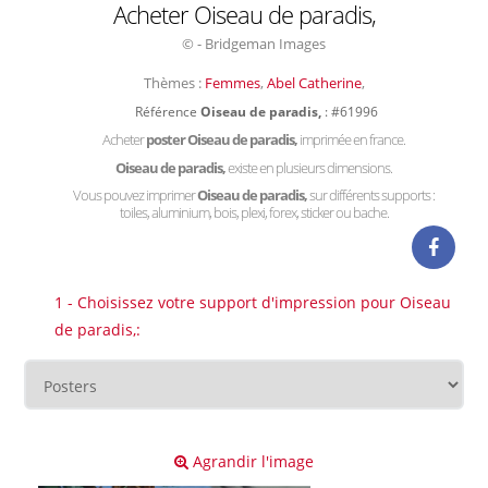
Acheter Oiseau de paradis,
© - Bridgeman Images
Thèmes :
Femmes
,
Abel Catherine
,
Référence
Oiseau de paradis,
: #61996
Acheter
poster Oiseau de paradis,
imprimée en france.
Oiseau de paradis,
existe en plusieurs dimensions.
Vous pouvez imprimer
Oiseau de paradis,
sur différents supports :
toiles, aluminium, bois, plexi, forex, sticker ou bache.
1 - Choisissez votre support d'impression pour Oiseau
de paradis,:
Agrandir l'image