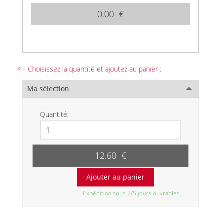
0.00 €
4 - Choisissez la quantité et ajoutez au panier :
Ma sélection
Quantité:
12.60 €
Expédition sous 2/5 jours ouvrables.