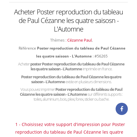
Acheter Poster reproduction du tableau
de Paul Cézanne les quatre saisosn -
L'Automne
Thèmes :
Cézanne Paul
,
Référence
Poster reproduction du tableau de Paul Cézanne
les quatre saisosn - L'Automne
: #56265
Acheter
poster Poster reproduction du tableau de Paul Cézanne
les quatre saisosn - L'Automne
imprimée en france.
Poster reproduction du tableau de Paul Cézanne les quatre
saisosn - L'Automne
existe en plusieurs dimensions.
Vous pouvez imprimer
Poster reproduction du tableau de Paul
Cézanne les quatre saisosn - L'Automne
sur différents supports :
toiles, aluminium, bois, plexi, forex, sticker ou bache.
1 - Choisissez votre support d'impression pour Poster
reproduction du tableau de Paul Cézanne les quatre