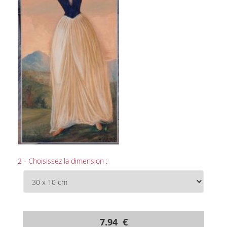
2 - Choisissez la dimension :
7.94 €