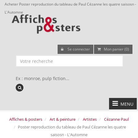
Acheter Poster reproduction du tableau de Paul Cézanne les quatre saisosn -
L'Automne
Se connecter
Mon panier (0)
Ex : monroe, pulp fiction...
MENU
Affiches & posters
Art & peinture
Artistes
Cézanne Paul
Poster reproduction du tableau de Paul Cézanne les quatre
saisosn - L'Automne