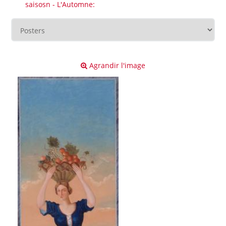
saisosn - L'Automne:
Agrandir l'image