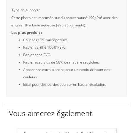
Type de support :
Cette photo est imprimée sur du papier satiné 190g/m² avec des
encres HP à base aqueuse (eau et pigments).
Les plus produit :
Couchage PE microporeux.
Papier certifié 100% PEFC.
Papier sans PVC.
Papier avec plus de 50% de matière recylclée.
Apparence extra blanche pour un rendu éclatant des
couleurs.
Idéal pour des sorties couleur en haute résolution.
Vous aimerez également