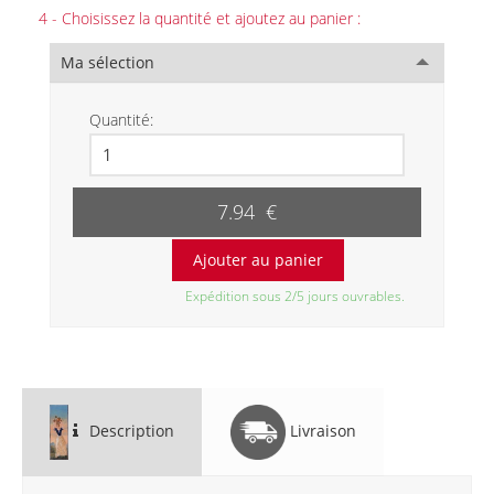
4 - Choisissez la quantité et ajoutez au panier :
Ma sélection
Quantité:
7.94 €
Expédition sous 2/5 jours ouvrables.
Description
Livraison