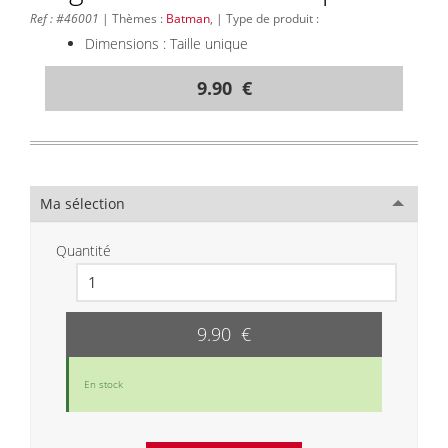
Ref : #46001
| Thèmes :
Batman
, | Type de produit :
Dimensions : Taille unique
9.90 €
Ma sélection
Quantité
9.90 €
En stock