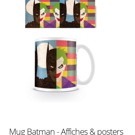
Mug Batman - Affiches & posters