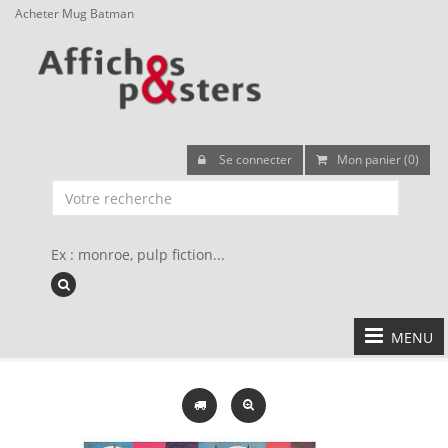
Acheter Mug Batman
Se connecter
Mon panier (0)
Ex : monroe, pulp fiction...
MENU