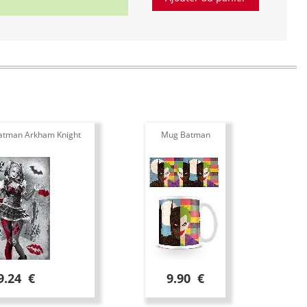
Batman Arkham Knight
Mug Batman
9.24 €
9.90 €