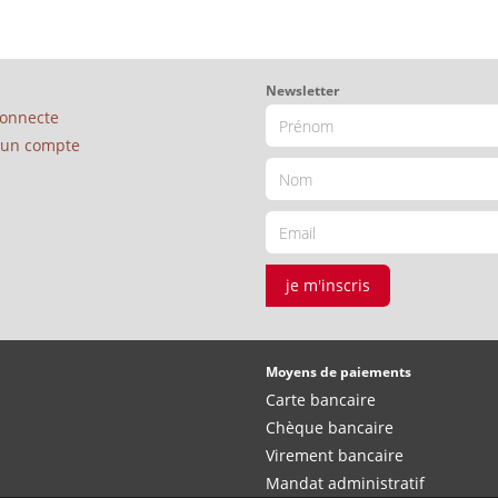
Newsletter
connecte
é un compte
je m'inscris
Moyens de paiements
Carte bancaire
Chèque bancaire
Virement bancaire
Mandat administratif