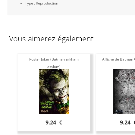
Type : Reproduction
Vous aimerez également
Poster Joker (Batman arkham
Affiche de Batman 
asylum)
9.24 €
9.24 