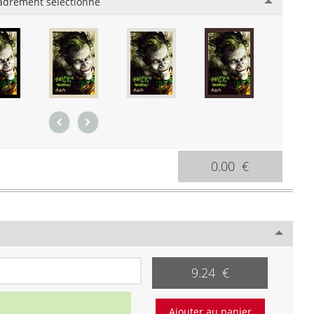
adrement sélectionné
0.00 €
9.24 €