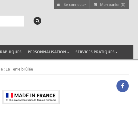
Se connecter
Mon panier (0)
GRAPHIQUES
PERSONNALISATION
SERVICES PRATIQUES
e : La Terre brûlée