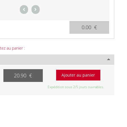
0.00 €
tez au panier :
20.90 €
Expédition sous 2/5 jours ouvrables.