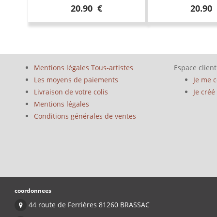
20.90 €
20.90
Mentions légales Tous-artistes
Espace client
Les moyens de paiements
Je me 
Livraison de votre colis
Je cré
Mentions légales
Conditions générales de ventes
coordonnees
44 route de Ferrières 81260 BRASSAC