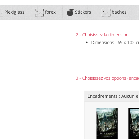
Plexiglass
forex
Stickers
baches
2 - Choisissez la dimension :
Dimensions : 69 x 102 
3 - Choisissez vos options (enca
Encadrements :
Aucun e