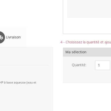
Livraison
4 - Choisissez la quantité et ajou
Ma sélection
Quantité:
 HP à base aqueuse (eau et