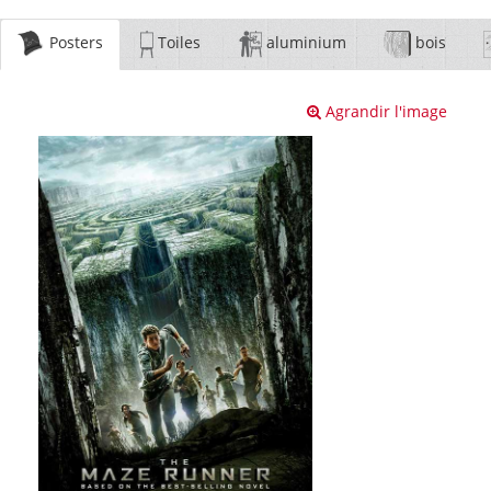
Posters
Toiles
aluminium
bois
Agrandir l'image