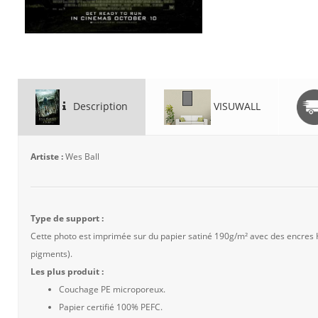
Description
VISUWALL
Artiste :
Wes Ball
Type de support :
Cette photo est imprimée sur du papier satiné 190g/m² avec des encres
pigments).
Les plus produit :
Couchage PE microporeux.
Papier certifié 100% PEFC.