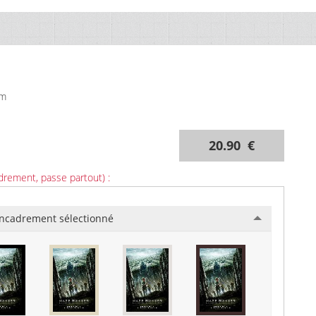
cm
20.90 €
drement, passe partout) :
ncadrement sélectionné