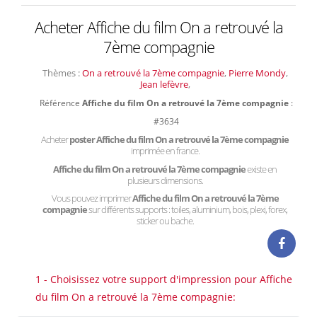
Acheter Affiche du film On a retrouvé la
7ème compagnie
Thèmes :
On a retrouvé la 7ème compagnie
,
Pierre Mondy
,
Jean lefèvre
,
Référence
Affiche du film On a retrouvé la 7ème compagnie
:
#3634
Acheter
poster Affiche du film On a retrouvé la 7ème compagnie
imprimée en france.
Affiche du film On a retrouvé la 7ème compagnie
existe en
plusieurs dimensions.
Vous pouvez imprimer
Affiche du film On a retrouvé la 7ème
compagnie
sur différents supports : toiles, aluminium, bois, plexi, forex,
sticker ou bache.
1 - Choisissez votre support d'impression pour Affiche
du film On a retrouvé la 7ème compagnie: