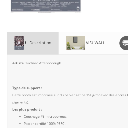
Description
VISUWALL
Artiste :
Richard Attenborough
Type de support :
Cette photo est imprimée sur du papier satiné 190g/m² avec des encres
pigments).
Les plus produit :
Couchage PE microporeux.
Papier certifié 100% PEFC.