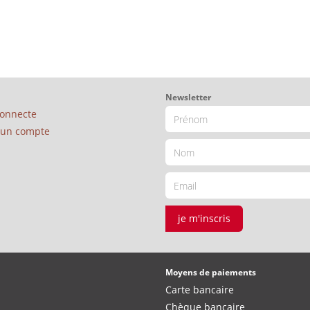
Newsletter
connecte
é un compte
je m'inscris
Moyens de paiements
Carte bancaire
Chèque bancaire