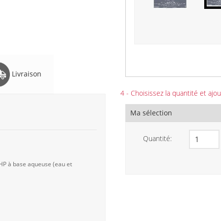
Livraison
4 - Choisissez la quantité et ajou
Ma sélection
Quantité:
 HP à base aqueuse (eau et