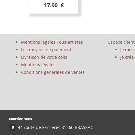
17.90 €
Mentions légales Tous-artistes
Espace client
Les moyens de paiements
Je me 
Livraison de votre colis
Je cré
Mentions légales
Conditions générales de ventes
coordonnees
44 route de Ferrières 81260 BRASSAC