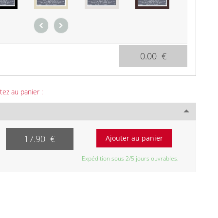
0.00 €
tez au panier :
17.90 €
Expédition sous 2/5 jours ouvrables.