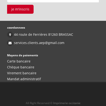
je m'inscris
coordonnees
44 route de Ferrières 81260 BRASSAC
services.clients.aep@gmail.com
Moyens de paiements
Carte bancaire
Chèque bancaire
Virement bancaire
Mandat administratif
All Right Reserved ©
Imprimerie occitanie