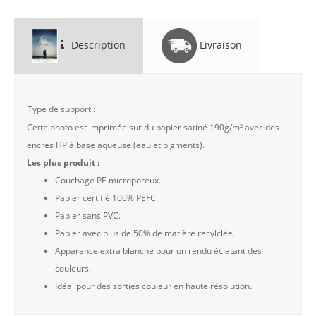
Description
Livraison
Type de support :
Cette photo est imprimée sur du papier satiné 190g/m² avec des
encres HP à base aqueuse (eau et pigments).
Les plus produit :
Couchage PE microporeux.
Papier certifié 100% PEFC.
Papier sans PVC.
Papier avec plus de 50% de matière recylclée.
Apparence extra blanche pour un rendu éclatant des
couleurs.
Idéal pour des sorties couleur en haute résolution.