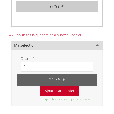
0.00 €
4 - Choisissez la quantité et ajoutez au panier :
Ma sélection
Quantité:
21.76 €
Expédition sous 2/5 jours ouvrables.