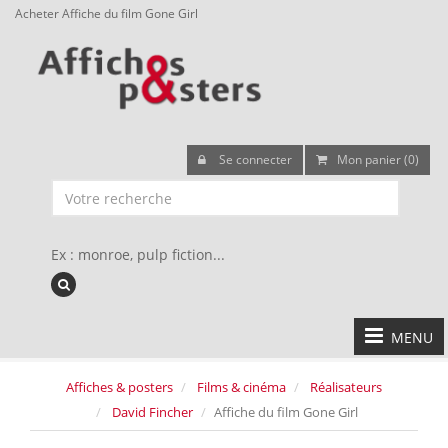
Acheter Affiche du film Gone Girl
Se connecter
Mon panier (0)
Ex : monroe, pulp fiction...
MENU
Affiches & posters
Films & cinéma
Réalisateurs
David Fincher
Affiche du film Gone Girl