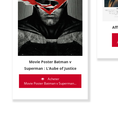
Aff
Movie Poster Batman v
Superman : L’Aube of Justice
Acheter
Movie Poster Batman v Superman...