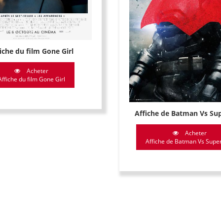
iche du film Gone Girl
Acheter
Affiche du film Gone Girl
Affiche de Batman Vs S
Acheter
Affiche de Batman Vs Sup