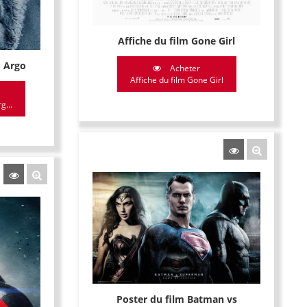
Affiche du film Gone Girl
m Argo
Acheter
Affiche du film Gone Girl
g...
Poster du film Batman vs