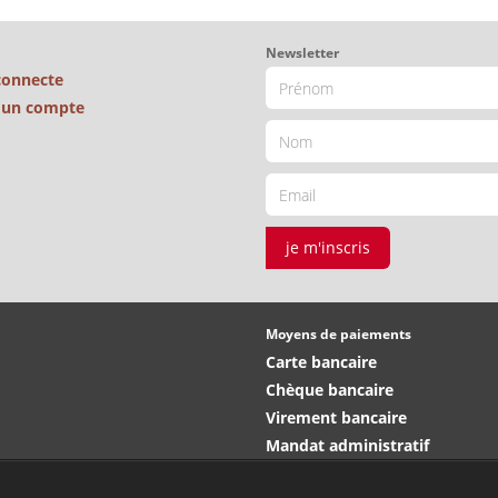
Newsletter
connecte
é un compte
je m'inscris
Moyens de paiements
Carte bancaire
Chèque bancaire
Virement bancaire
Mandat administratif