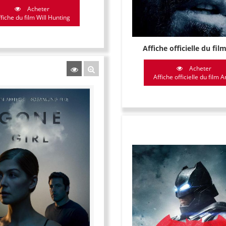
Acheter
fiche du film Will Hunting
Affiche officielle du fil
Acheter
Affiche officielle du film Ar