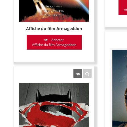
Af
Affiche du film Armageddon
Acheter
Affiche du film Armageddon