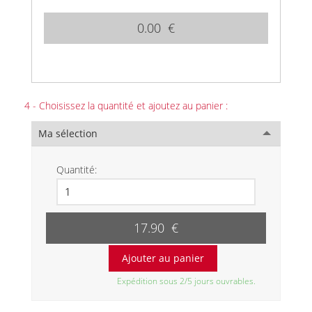
0.00 €
4 - Choisissez la quantité et ajoutez au panier :
Ma sélection
Quantité:
17.90 €
Expédition sous 2/5 jours ouvrables.