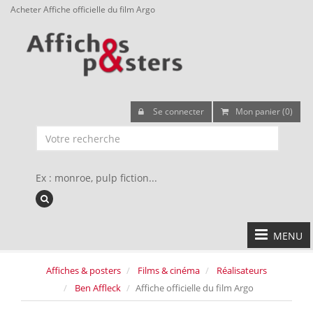
Acheter Affiche officielle du film Argo
Se connecter
Mon panier (0)
Ex : monroe, pulp fiction...
MENU
Affiches & posters
Films & cinéma
Réalisateurs
Ben Affleck
Affiche officielle du film Argo