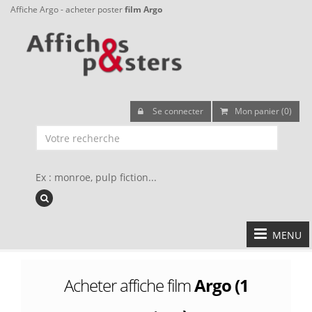
Affiche Argo - acheter poster
film Argo
Se connecter
Mon panier (0)
Ex : monroe, pulp fiction...
MENU
Acheter affiche film
Argo (1