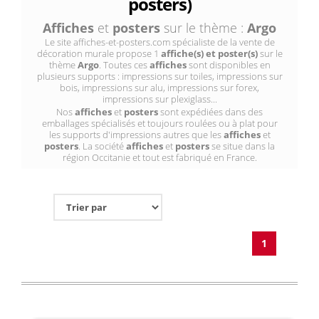
posters)
Affiches
et
posters
sur le thème :
Argo
Le site affiches-et-posters.com spécialiste de la vente de
décoration murale propose 1
affiche(s) et poster(s)
sur le
thème
Argo
. Toutes ces
affiches
sont disponibles en
plusieurs supports : impressions sur toiles, impressions sur
bois, impressions sur alu, impressions sur forex,
impressions sur plexiglass...
Nos
affiches
et
posters
sont expédiées dans des
emballages spécialisés et toujours roulées ou à plat pour
les supports d'impressions autres que les
affiches
et
posters
. La société
affiches
et
posters
se situe dans la
région Occitanie et tout est fabriqué en France.
1