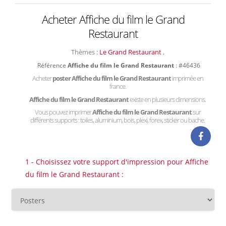
Acheter Affiche du film le Grand
Restaurant
Thèmes :
Le Grand Restaurant
,
Référence
Affiche du film le Grand Restaurant
: #46436
Acheter
poster Affiche du film le Grand Restaurant
imprimée en
france.
Affiche du film le Grand Restaurant
existe en plusieurs dimensions.
Vous pouvez imprimer
Affiche du film le Grand Restaurant
sur
différents supports : toiles, aluminium, bois, plexi, forex, sticker ou bache.
1 - Choisissez votre support d'impression pour Affiche
du film le Grand Restaurant :