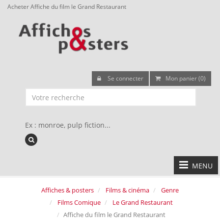
Acheter Affiche du film le Grand Restaurant
Se connecter
Mon panier (0)
Ex : monroe, pulp fiction...
MENU
Affiches & posters
Films & cinéma
Genre
Films Comique
Le Grand Restaurant
Affiche du film le Grand Restaurant