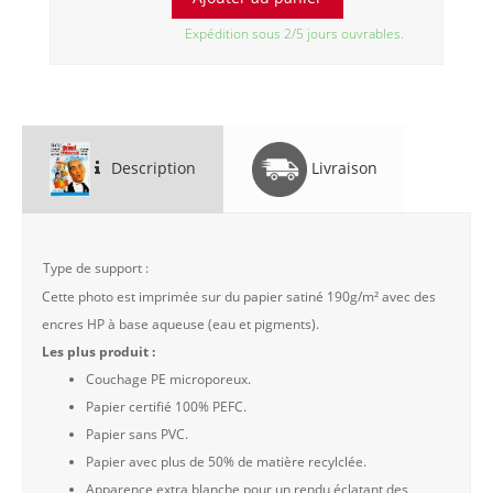
Expédition sous 2/5 jours ouvrables.
Description
Livraison
Type de support :
Cette photo est imprimée sur du papier satiné 190g/m² avec des
encres HP à base aqueuse (eau et pigments).
Les plus produit :
Couchage PE microporeux.
Papier certifié 100% PEFC.
Papier sans PVC.
Papier avec plus de 50% de matière recylclée.
Apparence extra blanche pour un rendu éclatant des