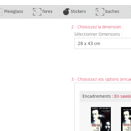
Plexiglass
forex
Stickers
baches
2 - Choisissez la dimension :
Sélectionner Dimensions :
3 - Choisissez vos options (enca
Encadrements :
En savoi