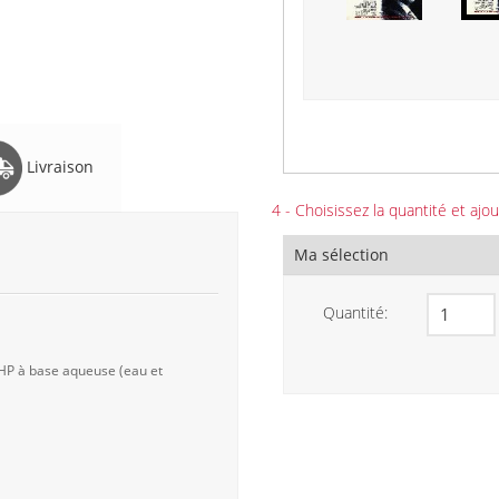
Livraison
4 - Choisissez la quantité et ajou
Ma sélection
Quantité:
 HP à base aqueuse (eau et