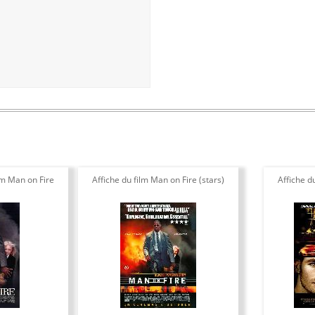
ilm Man on Fire
Affiche du film Man on Fire (stars)
Affiche d