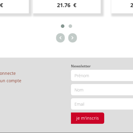
 €
21.76 €
Newsletter
connecte
é un compte
je m'inscris