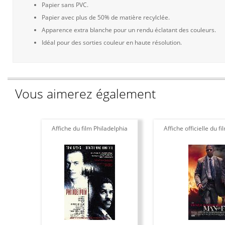
Papier sans PVC.
Papier avec plus de 50% de matière recylclée.
Apparence extra blanche pour un rendu éclatant des couleurs.
Idéal pour des sorties couleur en haute résolution.
Vous aimerez également
Affiche du film Philadelphia
Affiche officielle du f