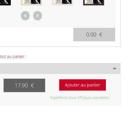
0.00 €
tez au panier :
17.90 €
Expédition sous 2/5 jours ouvrables.