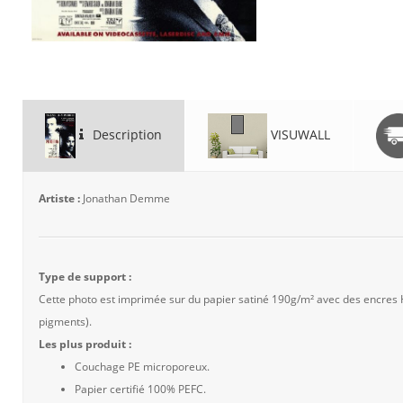
Description
VISUWALL
Artiste :
Jonathan Demme
Type de support :
Cette photo est imprimée sur du papier satiné 190g/m² avec des encres
pigments).
Les plus produit :
Couchage PE microporeux.
Papier certifié 100% PEFC.