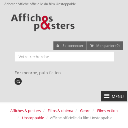
Acheter Affiche officielle du film Unstoppable
Se connecter
Mon panier (0)
Ex : monroe, pulp fiction...
MENU
Affiches & posters
Films & cinéma
Genre
Films Action
Unstoppable
Affiche officielle du film Unstoppable