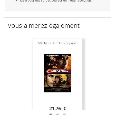
Idéal pour des sorties couleur en haute résolution.
Vous aimerez également
Affiche du film Unstoppable
21.76 €