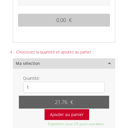
0.00 €
4 - Choisissez la quantité et ajoutez au panier :
Ma sélection
Quantité:
21.76 €
Expédition sous 2/5 jours ouvrables.