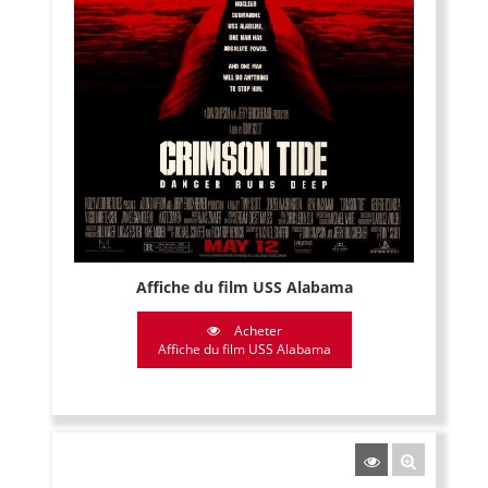
Affiche du film USS Alabama
Acheter
Affiche du film USS Alabama