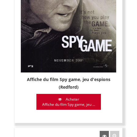
Affiche du film Spy game, jeu d'espions
(Redford)
Acheter
Affiche du film Spy game, jeu ...