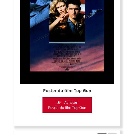
Poster du film Top Gun
Acheter
Poster du film Top Gun