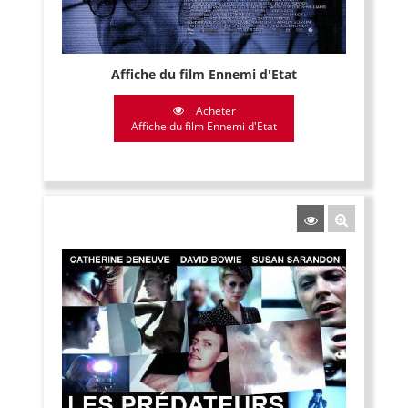
Affiche du film Ennemi d'Etat
Acheter
Affiche du film Ennemi d'Etat