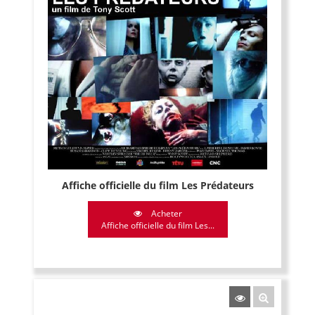
Affiche officielle du film Les Prédateurs
Acheter
Affiche officielle du film Les...