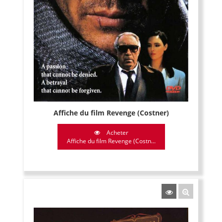
Affiche du film Revenge (Costner)
Acheter
Affiche du film Revenge (Costn...