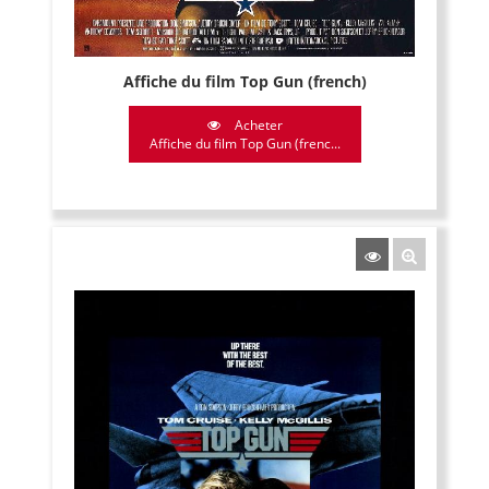
Affiche du film Top Gun (french)
Acheter
Affiche du film Top Gun (frenc...