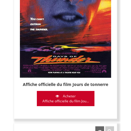
Affiche officielle du film Jours de tonnerre
Acheter
Affiche officielle du film Jou...