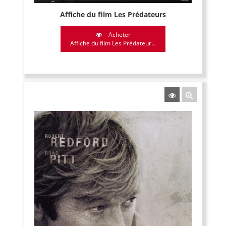
Affiche du film Les Prédateurs
Acheter
Affiche du film Les Prédateur...