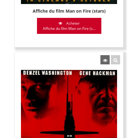
Affiche du film Man on Fire (stars)
Acheter
Affiche du film Man on Fire (s...