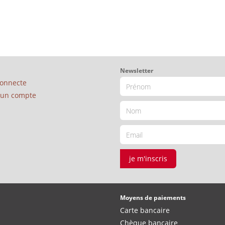
Newsletter
connecte
é un compte
je m'inscris
Moyens de paiements
Carte bancaire
Chèque bancaire