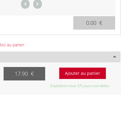
0.00 €
tez au panier :
17.90 €
Expédition sous 2/5 jours ouvrables.