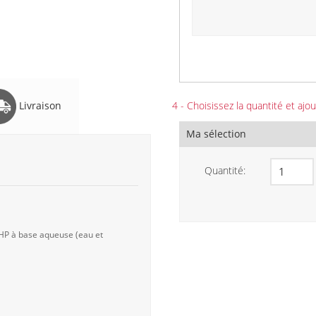
Livraison
4 - Choisissez la quantité et ajou
Ma sélection
Quantité:
 HP à base aqueuse (eau et