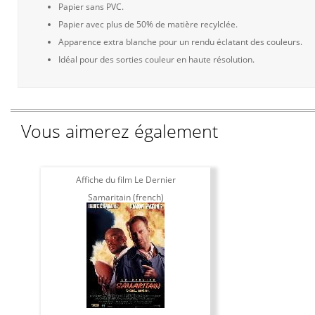
Papier sans PVC.
Papier avec plus de 50% de matière recylclée.
Apparence extra blanche pour un rendu éclatant des couleurs.
Idéal pour des sorties couleur en haute résolution.
Vous aimerez également
Affiche du film Le Dernier
Samaritain (french)