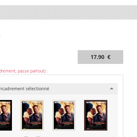
m
17.90 €
drement, passe partout) :
ncadrement sélectionné