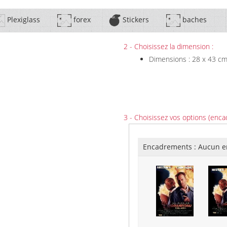
Plexiglass
forex
Stickers
baches
2 - Choisissez la dimension :
Dimensions : 28 x 43 c
3 - Choisissez vos options (enca
Encadrements :
Aucun e