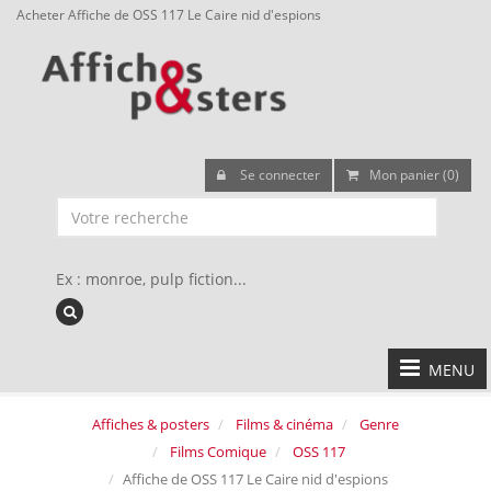
Acheter Affiche de OSS 117 Le Caire nid d'espions
Se connecter
Mon panier (0)
Ex : monroe, pulp fiction...
MENU
Affiches & posters
Films & cinéma
Genre
Films Comique
OSS 117
Affiche de OSS 117 Le Caire nid d'espions