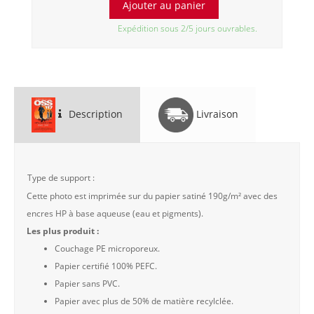
Expédition sous 2/5 jours ouvrables.
Description
Livraison
Type de support :
Cette photo est imprimée sur du papier satiné 190g/m² avec des
encres HP à base aqueuse (eau et pigments).
Les plus produit :
Couchage PE microporeux.
Papier certifié 100% PEFC.
Papier sans PVC.
Papier avec plus de 50% de matière recylclée.