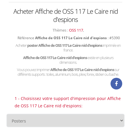
Acheter Affiche de OSS 117 Le Caire nid
d'espions
Thèmes :
OSS 117
,
Référence
Affiche de OSS 117 Le Caire nid d'espions
: #5390
Acheter
poster Affiche de OSS 117 Le Caire nid d'espions
imprimée en
france.
Affiche de OSS 117 Le Caire nid d'espions
existe en plusieurs
dimensions.
Vous pouvez imprimer
Affiche de OSS 117 Le Caire nid d'espions
sur
différents supports : toiles, aluminium, bois, plexi, forex, sticker ou bache.
1 - Choisissez votre support d'impression pour Affiche
de OSS 117 Le Caire nid d'espions: