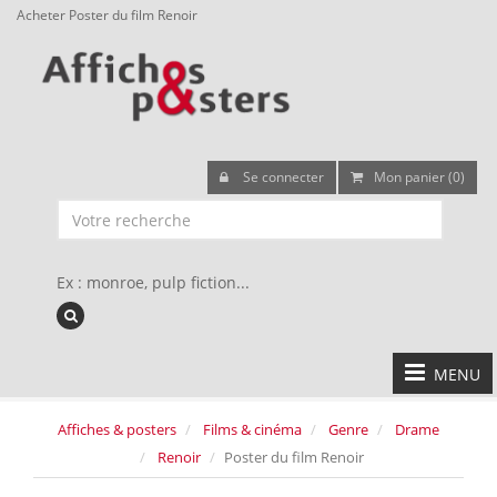
Acheter Poster du film Renoir
Se connecter
Mon panier (0)
Ex : monroe, pulp fiction...
MENU
Affiches & posters
Films & cinéma
Genre
Drame
Renoir
Poster du film Renoir