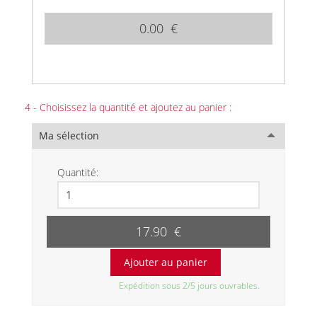
0.00 €
4 - Choisissez la quantité et ajoutez au panier :
Ma sélection
Quantité:
17.90 €
Expédition sous 2/5 jours ouvrables.