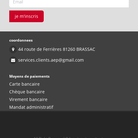
je m'inscris
coordonnees
44 route de Ferrières 81260 BRASSAC
services.clients.aep@gmail.com
Moyens de paiements
Carte bancaire
Chèque bancaire
Virement bancaire
Mandat administratif