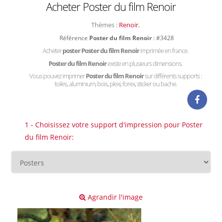
Acheter Poster du film Renoir
Thèmes :
Renoir
,
Référence
Poster du film Renoir
: #3428
Acheter
poster Poster du film Renoir
imprimée en france.
Poster du film Renoir
existe en plusieurs dimensions.
Vous pouvez imprimer
Poster du film Renoir
sur différents supports :
toiles, aluminium, bois, plexi, forex, sticker ou bache.
1 - Choisissez votre support d'impression pour Poster
du film Renoir:
Agrandir l'image