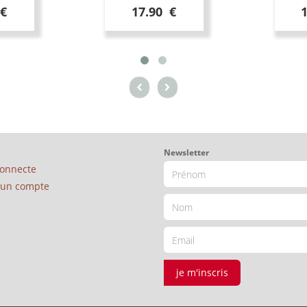
 €
17.90 €
Newsletter
connecte
é un compte
je m'inscris