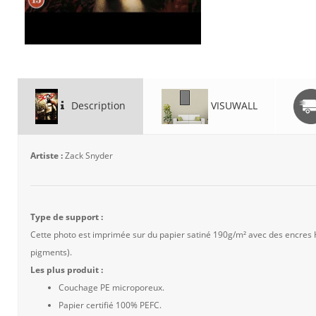
Description
VISUWALL
Artiste :
Zack Snyder
Type de support :
Cette photo est imprimée sur du papier satiné 190g/m² avec des encres
pigments).
Les plus produit :
Couchage PE microporeux.
Papier certifié 100% PEFC.