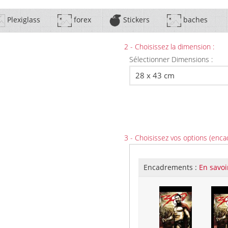
Plexiglass
forex
Stickers
baches
2 - Choisissez la dimension :
Sélectionner Dimensions :
3 - Choisissez vos options (enca
Encadrements :
En savoi