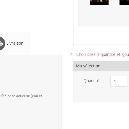
Livraison
4 - Choisissez la quantité et ajou
Ma sélection
Quantité:
 HP à base aqueuse (eau et