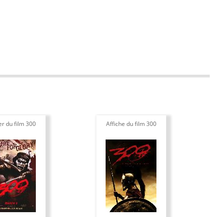
er du film 300
Affiche du film 300