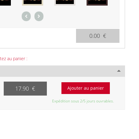
0.00 €
tez au panier :
17.90 €
Expédition sous 2/5 jours ouvrables.