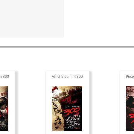
lm 300
Affiche du film 300
Post