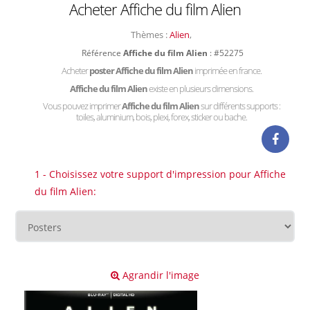
Acheter Affiche du film Alien
Thèmes :
Alien
,
Référence
Affiche du film Alien
: #52275
Acheter
poster Affiche du film Alien
imprimée en france.
Affiche du film Alien
existe en plusieurs dimensions.
Vous pouvez imprimer
Affiche du film Alien
sur différents supports :
toiles, aluminium, bois, plexi, forex, sticker ou bache.
1 - Choisissez votre support d'impression pour Affiche
du film Alien:
Agrandir l'image