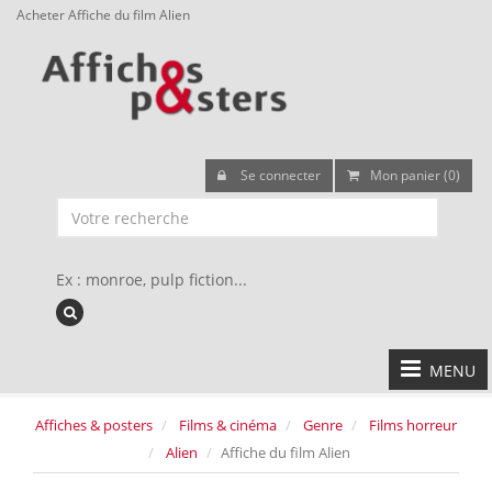
Acheter Affiche du film Alien
Se connecter
Mon panier (0)
Ex : monroe, pulp fiction...
MENU
Affiches & posters
Films & cinéma
Genre
Films horreur
Alien
Affiche du film Alien