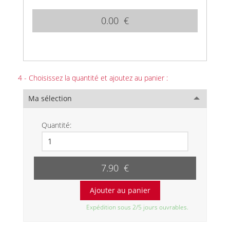
0.00 €
4 - Choisissez la quantité et ajoutez au panier :
Ma sélection
Quantité:
7.90 €
Expédition sous 2/5 jours ouvrables.