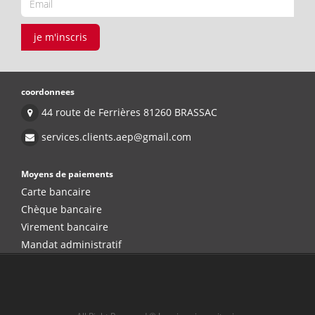
je m'inscris
coordonnees
44 route de Ferrières 81260 BRASSAC
services.clients.aep@gmail.com
Moyens de paiements
Carte bancaire
Chèque bancaire
Virement bancaire
Mandat administratif