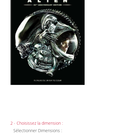
2 - Choisissez la dimension :
Sélectionner Dimensions :