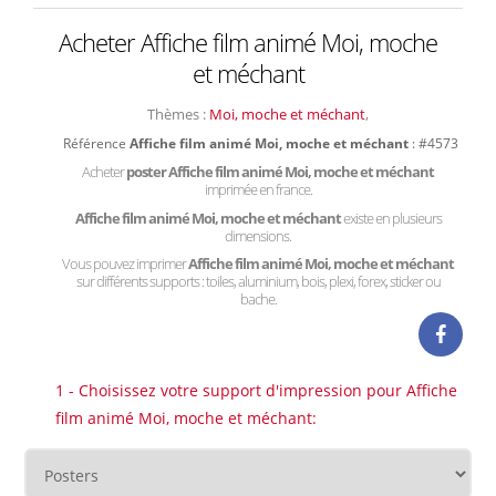
Acheter Affiche film animé Moi, moche
et méchant
Thèmes :
Moi, moche et méchant
,
Référence
Affiche film animé Moi, moche et méchant
: #4573
Acheter
poster Affiche film animé Moi, moche et méchant
imprimée en france.
Affiche film animé Moi, moche et méchant
existe en plusieurs
dimensions.
Vous pouvez imprimer
Affiche film animé Moi, moche et méchant
sur différents supports : toiles, aluminium, bois, plexi, forex, sticker ou
bache.
1 - Choisissez votre support d'impression pour Affiche
film animé Moi, moche et méchant: