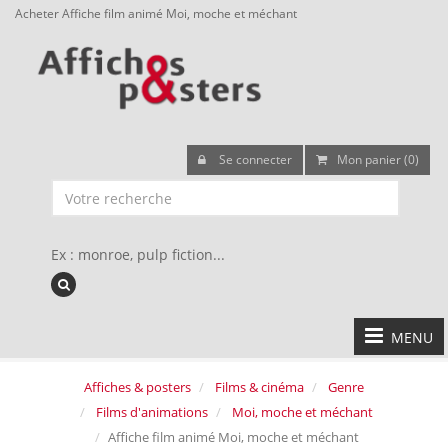
Acheter Affiche film animé Moi, moche et méchant
Se connecter
Mon panier (0)
Ex : monroe, pulp fiction...
MENU
Affiches & posters
Films & cinéma
Genre
Films d'animations
Moi, moche et méchant
Affiche film animé Moi, moche et méchant