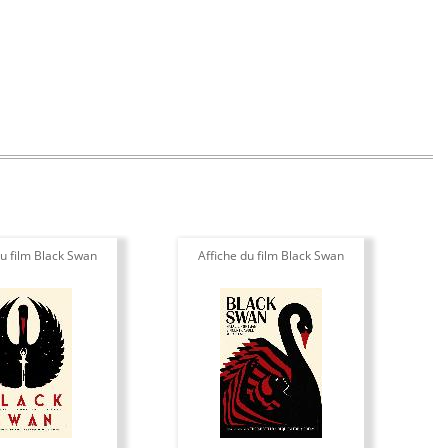
du film Black Swan
Affiche du film Black Swan