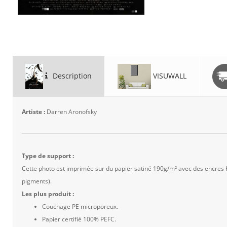
Description
VISUWALL
Artiste :
Darren Aronofsky
Type de support :
Cette photo est imprimée sur du papier satiné 190g/m² avec des encres
pigments).
Les plus produit :
Couchage PE microporeux.
Papier certifié 100% PEFC.