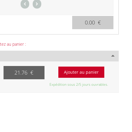
0.00 €
tez au panier :
21.76 €
Expédition sous 2/5 jours ouvrables.