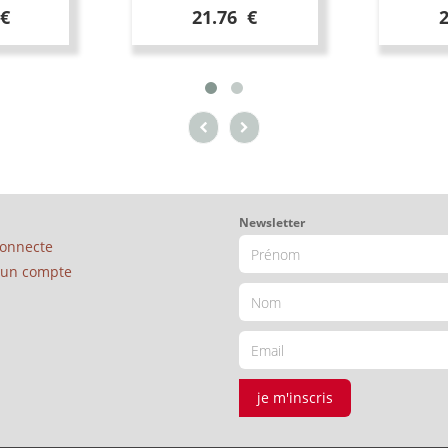
 €
21.76 €
Newsletter
connecte
é un compte
je m'inscris