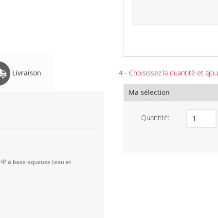
Livraison
4 - Choisissez la quantité et ajou
Ma sélection
Quantité:
 HP à base aqueuse (eau et