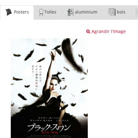
Posters
Toiles
aluminium
bois
Agrandir l'image