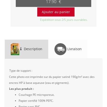
17.90 €
Expédition sous 2/5 jours ouvrables.
Description
Livraison
Type de support :
Cette photo est imprimée sur du papier satiné 190g/m² avec des
encres HP à base aqueuse (eau et pigments).
Les plus produit :
Couchage PE microporeux.
Papier certifié 100% PEFC.
Papier sans PVC.