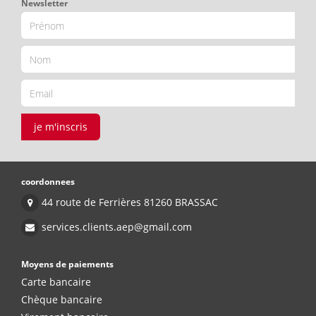
Newsletter
je m'inscris
coordonnees
44 route de Ferrières 81260 BRASSAC
services.clients.aep@gmail.com
Moyens de paiements
Carte bancaire
Chèque bancaire