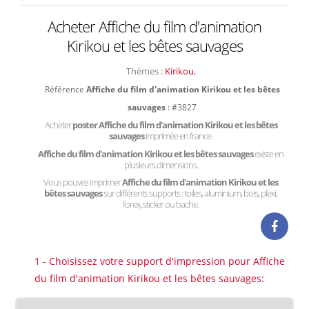
Acheter Affiche du film d'animation
Kirikou et les bêtes sauvages
Thèmes :
Kirikou
,
Référence
Affiche du film d'animation Kirikou et les bêtes
sauvages
: #3827
Acheter
poster Affiche du film d'animation Kirikou et les bêtes
sauvages
imprimée en france.
Affiche du film d'animation Kirikou et les bêtes sauvages
existe en
plusieurs dimensions.
Vous pouvez imprimer
Affiche du film d'animation Kirikou et les
bêtes sauvages
sur différents supports : toiles, aluminium, bois, plexi,
forex, sticker ou bache.
1 - Choisissez votre support d'impression pour Affiche
du film d'animation Kirikou et les bêtes sauvages: