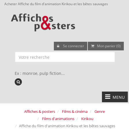
Acheter Affiche du film d'animation Kirikou et les bêtes sauvages
Se connecter
Mon panier (0)
Ex : monroe, pulp fiction...
MENU
Affiches & posters
Films & cinéma
Genre
Films d'animations
Kirikou
Affiche du film d'animation Kirikou et les bêtes sauvages