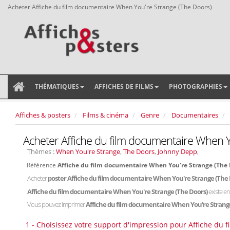
Acheter Affiche du film documentaire When You're Strange (The Doors)
THÉMATIQUES
AFFICHES DE FILMS
PHOTOGRAPHIES
Affiches & posters
Films & cinéma
Genre
Documentaires
Acheter Affiche du film documentaire When Y
Thèmes :
When You're Strange
,
The Doors
,
Johnny Depp
,
Référence
Affiche du film documentaire When You're Strange (The
Acheter
poster Affiche du film documentaire When You're Strange (The
Affiche du film documentaire When You're Strange (The Doors)
existe e
Vous pouvez imprimer
Affiche du film documentaire When You're Strang
1 - Choisissez votre support d'impression pour Affiche du 