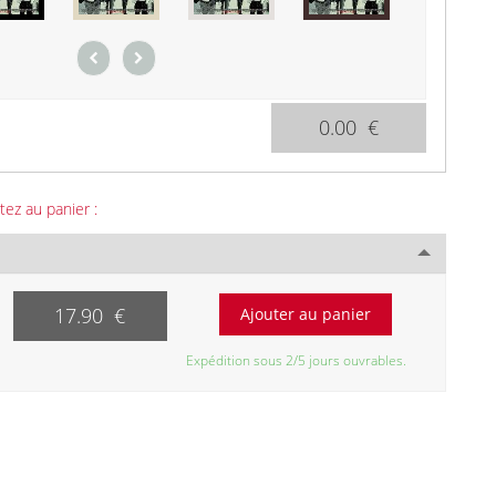
0.00 €
tez au panier :
17.90 €
Expédition sous 2/5 jours ouvrables.