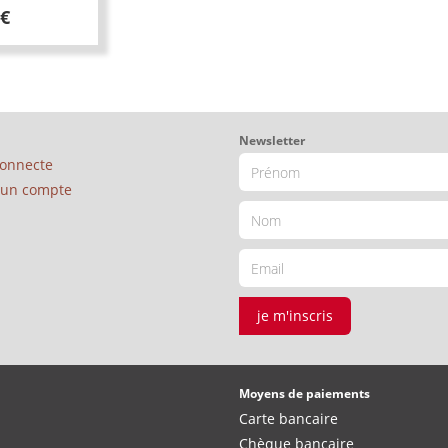
 €
Newsletter
connecte
é un compte
je m'inscris
Moyens de paiements
Carte bancaire
Chèque bancaire