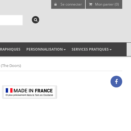
Se connecter
Mon panier (0)
GRAPHIQUES
PERSONNALISATION
SERVICES PRATIQUES
 (The Doors)