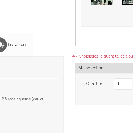
Livraison
4 - Choisissez la quantité et ajou
Ma sélection
Quantité:
 HP à base aqueuse (eau et