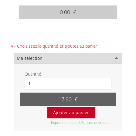
0.00 €
4 - Choisissez la quantité et ajoutez au panier :
Ma sélection
Quantité:
17.90 €
Expédition sous 2/5 jours ouvrables.