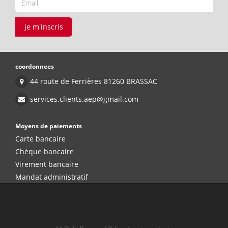
je m'inscris
coordonnees
44 route de Ferrières 81260 BRASSAC
services.clients.aep@gmail.com
Moyens de paiements
Carte bancaire
Chèque bancaire
Virement bancaire
Mandat administratif