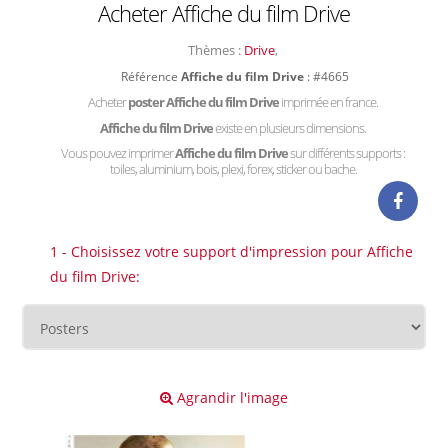
Acheter Affiche du film Drive
Thèmes :
Drive
,
Référence
Affiche du film Drive
: #4665
Acheter
poster Affiche du film Drive
imprimée en france.
Affiche du film Drive
existe en plusieurs dimensions.
Vous pouvez imprimer
Affiche du film Drive
sur différents supports :
toiles, aluminium, bois, plexi, forex, sticker ou bache.
1 - Choisissez votre support d'impression pour Affiche
du film Drive:
Agrandir l'image