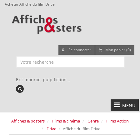
Acheter Affiche du film Drive
Se connecter
Mon panier (0)
Ex : monroe, pulp fiction...
MENU
Affiches & posters
Films & cinéma
Genre
Films Action
Drive
Affiche du film Drive