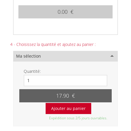
0.00 €
4 - Choisissez la quantité et ajoutez au panier :
Ma sélection
Quantité:
17.90 €
Expédition sous 2/5 jours ouvrables.