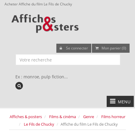
Acheter Affiche du film Le Fils de Chucky
Se connecter
Mon panier (0)
Ex : monroe, pulp fiction...
MENU
Affiches & posters
Films & cinéma
Genre
Films horreur
Le Fils de Chucky
Affiche du film Le Fils de Chucky