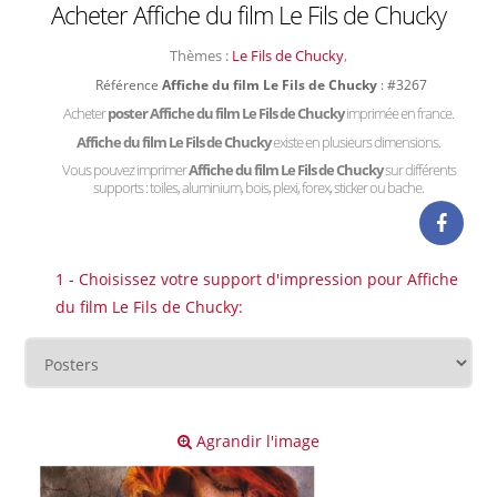
Acheter Affiche du film Le Fils de Chucky
Thèmes :
Le Fils de Chucky
,
Référence
Affiche du film Le Fils de Chucky
: #3267
Acheter
poster Affiche du film Le Fils de Chucky
imprimée en france.
Affiche du film Le Fils de Chucky
existe en plusieurs dimensions.
Vous pouvez imprimer
Affiche du film Le Fils de Chucky
sur différents
supports : toiles, aluminium, bois, plexi, forex, sticker ou bache.
1 - Choisissez votre support d'impression pour Affiche
du film Le Fils de Chucky:
Agrandir l'image