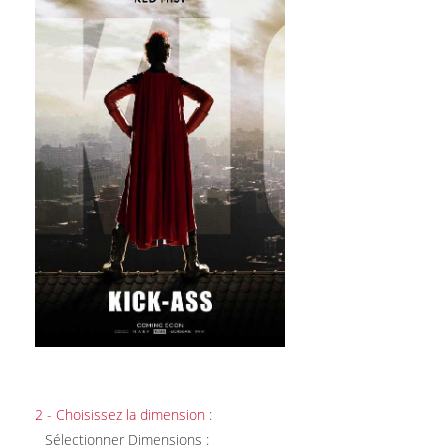
2 - Choisissez la dimension :
Sélectionner Dimensions :