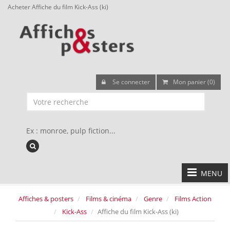
Acheter Affiche du film Kick-Ass (ki)
Se connecter
Mon panier (0)
Ex : monroe, pulp fiction...
MENU
Affiches & posters
Films & cinéma
Genre
Films Action
Kick-Ass
Affiche du film Kick-Ass (ki)