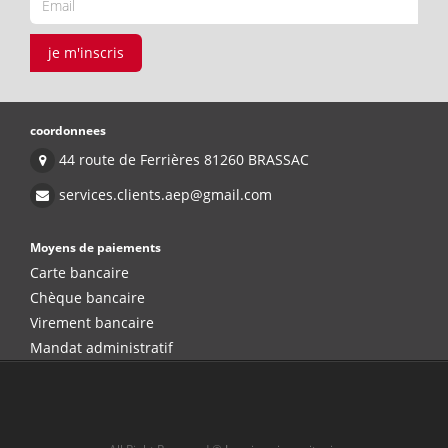
je m'inscris
coordonnees
44 route de Ferrières 81260 BRASSAC
services.clients.aep@gmail.com
Moyens de paiements
Carte bancaire
Chèque bancaire
Virement bancaire
Mandat administratif