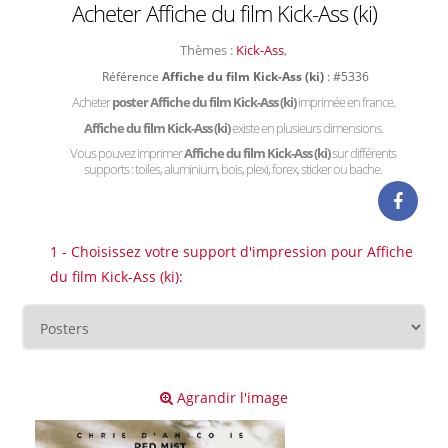
Acheter Affiche du film Kick-Ass (ki)
Thèmes :
Kick-Ass
,
Référence
Affiche du film Kick-Ass (ki)
: #5336
Acheter
poster Affiche du film Kick-Ass (ki)
imprimée en france.
Affiche du film Kick-Ass (ki)
existe en plusieurs dimensions.
Vous pouvez imprimer
Affiche du film Kick-Ass (ki)
sur différents
supports : toiles, aluminium, bois, plexi, forex, sticker ou bache.
1 - Choisissez votre support d'impression pour Affiche
du film Kick-Ass (ki):
Agrandir l'image