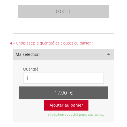
0.00 €
4 - Choisissez la quantité et ajoutez au panier :
Ma sélection
Quantité:
17.90 €
Expédition sous 2/5 jours ouvrables.