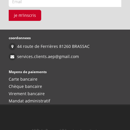
je m'inscris
coordonnees
44 route de Ferrières 81260 BRASSAC
services.clients.aep@gmail.com
Moyens de paiements
Carte bancaire
Chèque bancaire
Virement bancaire
Mandat administratif