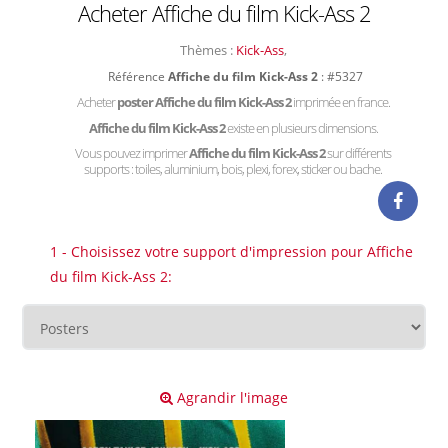
Acheter Affiche du film Kick-Ass 2
Thèmes :
Kick-Ass
,
Référence
Affiche du film Kick-Ass 2
: #5327
Acheter
poster Affiche du film Kick-Ass 2
imprimée en france.
Affiche du film Kick-Ass 2
existe en plusieurs dimensions.
Vous pouvez imprimer
Affiche du film Kick-Ass 2
sur différents
supports : toiles, aluminium, bois, plexi, forex, sticker ou bache.
1 - Choisissez votre support d'impression pour Affiche
du film Kick-Ass 2:
Agrandir l'image