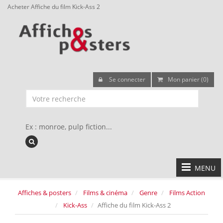
Acheter Affiche du film Kick-Ass 2
Se connecter
Mon panier (0)
Ex : monroe, pulp fiction...
MENU
Affiches & posters
Films & cinéma
Genre
Films Action
Kick-Ass
Affiche du film Kick-Ass 2