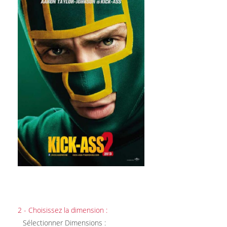
2 - Choisissez la dimension :
Sélectionner Dimensions :