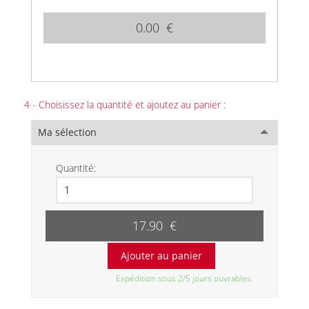
0.00 €
4 - Choisissez la quantité et ajoutez au panier :
Ma sélection
Quantité:
17.90 €
Expédition sous 2/5 jours ouvrables.