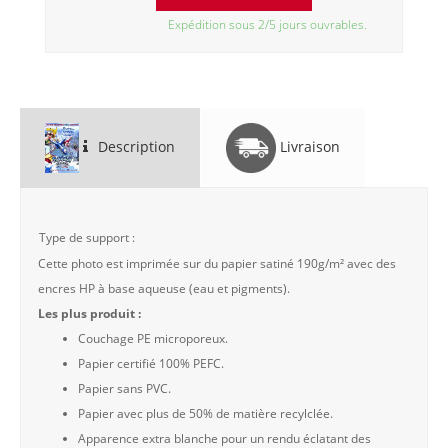
Expédition sous 2/5 jours ouvrables.
Description
Livraison
Type de support :
Cette photo est imprimée sur du papier satiné 190g/m² avec des
encres HP à base aqueuse (eau et pigments).
Les plus produit :
Couchage PE microporeux.
Papier certifié 100% PEFC.
Papier sans PVC.
Papier avec plus de 50% de matière recylclée.
Apparence extra blanche pour un rendu éclatant des