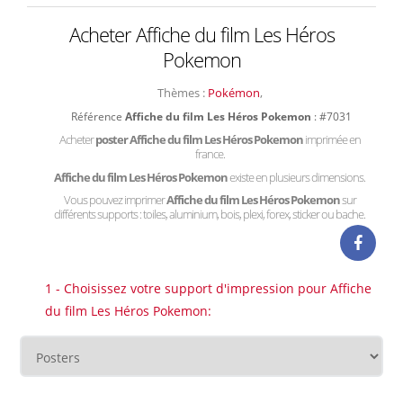
Acheter Affiche du film Les Héros
Pokemon
Thèmes :
Pokémon
,
Référence
Affiche du film Les Héros Pokemon
: #7031
Acheter
poster Affiche du film Les Héros Pokemon
imprimée en
france.
Affiche du film Les Héros Pokemon
existe en plusieurs dimensions.
Vous pouvez imprimer
Affiche du film Les Héros Pokemon
sur
différents supports : toiles, aluminium, bois, plexi, forex, sticker ou bache.
1 - Choisissez votre support d'impression pour Affiche
du film Les Héros Pokemon: