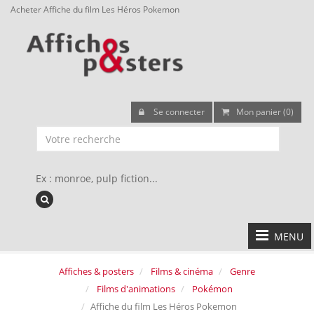
Acheter Affiche du film Les Héros Pokemon
Se connecter
Mon panier (0)
Ex : monroe, pulp fiction...
MENU
Affiches & posters
Films & cinéma
Genre
Films d'animations
Pokémon
Affiche du film Les Héros Pokemon