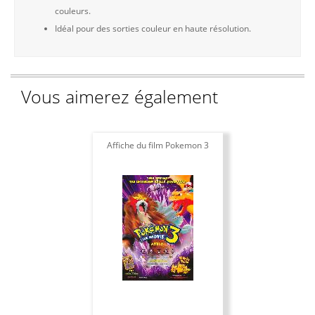
couleurs.
Idéal pour des sorties couleur en haute résolution.
Vous aimerez également
Affiche du film Pokemon 3
Af