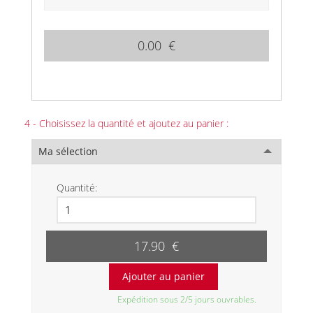
0.00 €
4 - Choisissez la quantité et ajoutez au panier :
Ma sélection
Quantité:
17.90 €
Expédition sous 2/5 jours ouvrables.