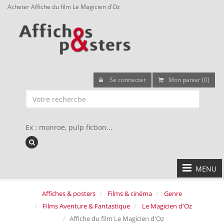
Acheter Affiche du film Le Magicien d'Oz
Se connecter
Mon panier (0)
Ex : monroe, pulp fiction...
MENU
Affiches & posters
Films & cinéma
Genre
Films Aventure & Fantastique
Le Magicien d'Oz
Affiche du film Le Magicien d'Oz