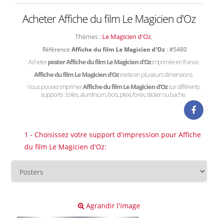
Acheter Affiche du film Le Magicien d'Oz
Thèmes :
Le Magicien d'Oz
,
Référence
Affiche du film Le Magicien d'Oz
: #5480
Acheter
poster Affiche du film Le Magicien d'Oz
imprimée en france.
Affiche du film Le Magicien d'Oz
existe en plusieurs dimensions.
Vous pouvez imprimer
Affiche du film Le Magicien d'Oz
sur différents
supports : toiles, aluminium, bois, plexi, forex, sticker ou bache.
1 - Choisissez votre support d'impression pour Affiche
du film Le Magicien d'Oz:
Agrandir l'image