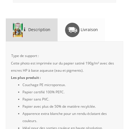
Description
Livraison
Type de support :
Cette photo est imprimée sur du papier satiné 190g/m² avec des
encres HP à base aqueuse (eau et pigments).
Les plus produit :
Couchage PE microporeux.
Papier certifié 100% PEFC.
Papier sans PVC.
Papier avec plus de 50% de matière recylclée.
Apparence extra blanche pour un rendu éclatant des
couleurs.
Idéal pour des sorties couleur en haute résolution.