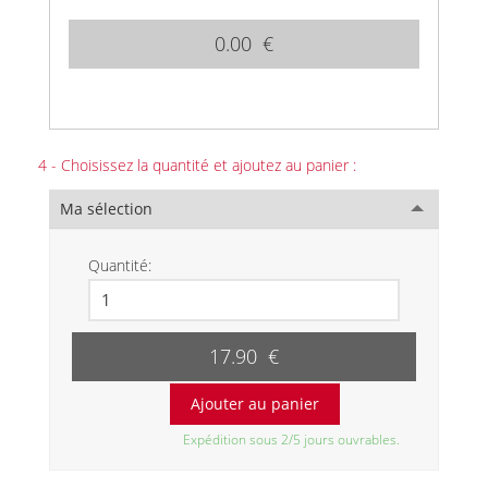
0.00 €
4 - Choisissez la quantité et ajoutez au panier :
Ma sélection
Quantité:
17.90 €
Expédition sous 2/5 jours ouvrables.