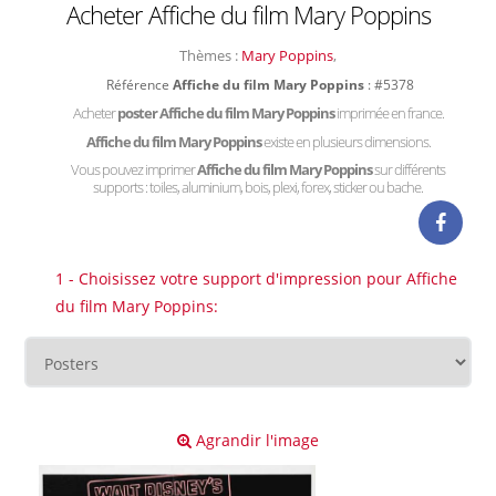
Acheter Affiche du film Mary Poppins
Thèmes :
Mary Poppins
,
Référence
Affiche du film Mary Poppins
: #5378
Acheter
poster Affiche du film Mary Poppins
imprimée en france.
Affiche du film Mary Poppins
existe en plusieurs dimensions.
Vous pouvez imprimer
Affiche du film Mary Poppins
sur différents
supports : toiles, aluminium, bois, plexi, forex, sticker ou bache.
1 - Choisissez votre support d'impression pour Affiche
du film Mary Poppins:
Agrandir l'image