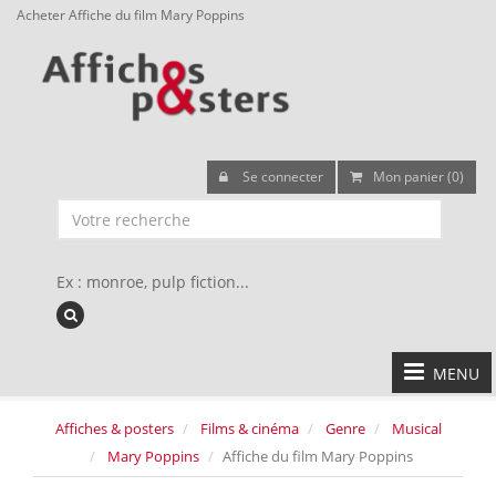
Acheter Affiche du film Mary Poppins
Se connecter
Mon panier (0)
Ex : monroe, pulp fiction...
MENU
Affiches & posters
Films & cinéma
Genre
Musical
Mary Poppins
Affiche du film Mary Poppins