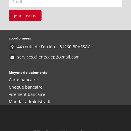
je m'inscris
coordonnees
44 route de Ferrières 81260 BRASSAC
services.clients.aep@gmail.com
Moyens de paiements
Carte bancaire
Chèque bancaire
Virement bancaire
Mandat administratif