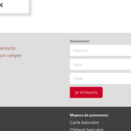
 €
Newsletter
connecte
é un compte
je m'inscris
Moyens de paiements
Carte bancaire
Chèque bancaire