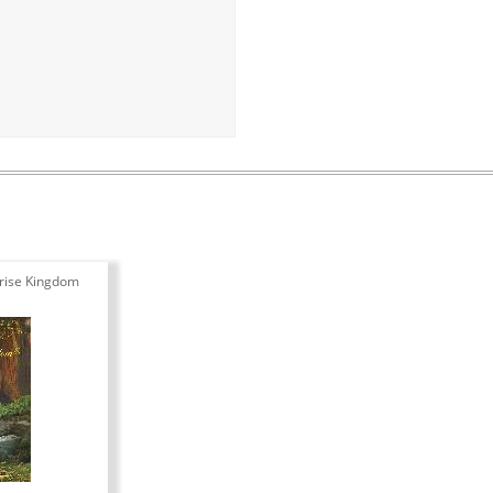
nrise Kingdom