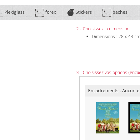
Plexiglass
forex
Stickers
baches
2 - Choisissez la dimension :
Dimensions : 28 x 43 c
3 - Choisissez vos options (enca
Encadrements :
Aucun e