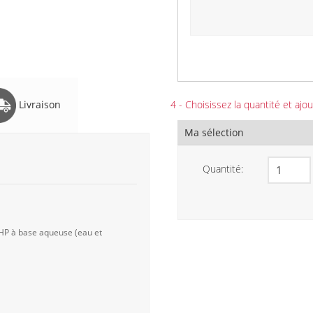
Livraison
4 - Choisissez la quantité et ajou
Ma sélection
Quantité:
 HP à base aqueuse (eau et