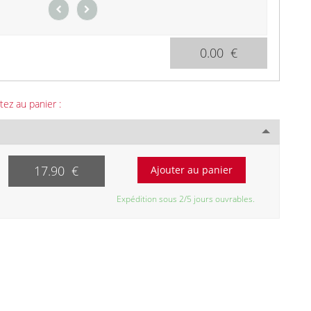
0.00 €
tez au panier :
17.90 €
Expédition sous 2/5 jours ouvrables.