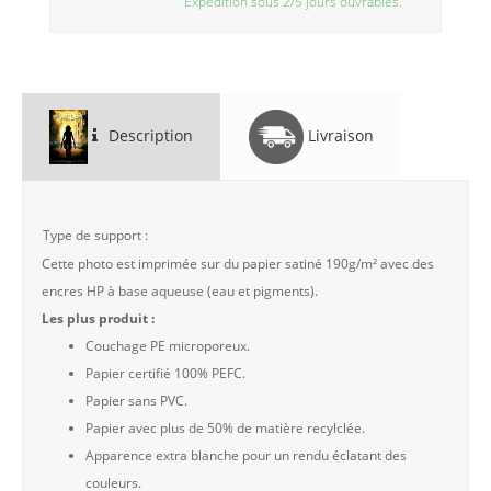
Expédition sous 2/5 jours ouvrables.
Description
Livraison
Type de support :
Cette photo est imprimée sur du papier satiné 190g/m² avec des
encres HP à base aqueuse (eau et pigments).
Les plus produit :
Couchage PE microporeux.
Papier certifié 100% PEFC.
Papier sans PVC.
Papier avec plus de 50% de matière recylclée.
Apparence extra blanche pour un rendu éclatant des
couleurs.