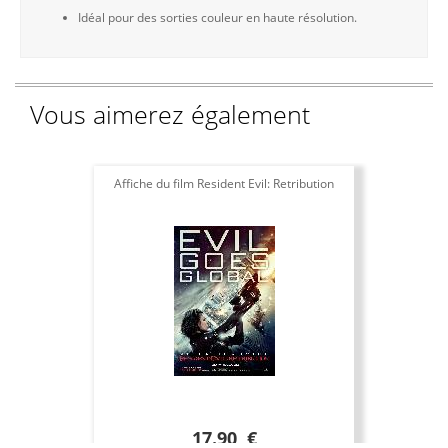
Idéal pour des sorties couleur en haute résolution.
Vous aimerez également
Affiche du film Resident Evil: Retribution
Aff
17.90 €