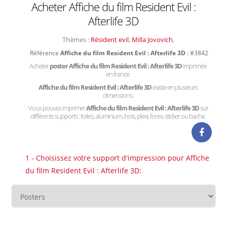
Acheter Affiche du film Resident Evil :
Afterlife 3D
Thèmes :
Résident evil
,
Milla Jovovich
,
Référence
Affiche du film Resident Evil : Afterlife 3D
: #3842
Acheter
poster Affiche du film Resident Evil : Afterlife 3D
imprimée
en france.
Affiche du film Resident Evil : Afterlife 3D
existe en plusieurs
dimensions.
Vous pouvez imprimer
Affiche du film Resident Evil : Afterlife 3D
sur
différents supports : toiles, aluminium, bois, plexi, forex, sticker ou bache.
1 - Choisissez votre support d'impression pour Affiche
du film Resident Evil : Afterlife 3D: