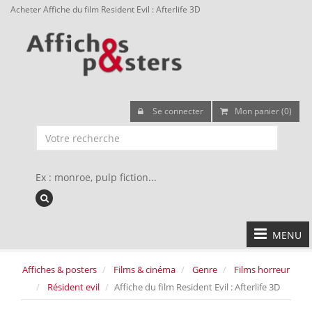
Acheter Affiche du film Resident Evil : Afterlife 3D
Se connecter
Mon panier (0)
Ex : monroe, pulp fiction...
MENU
Affiches & posters
Films & cinéma
Genre
Films horreur
Résident evil
Affiche du film Resident Evil : Afterlife 3D