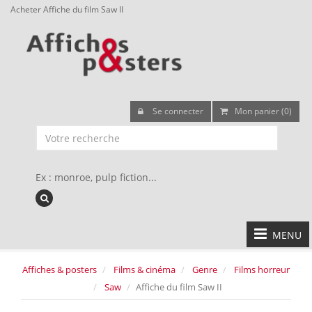
Acheter Affiche du film Saw II
Se connecter
Mon panier (0)
Ex : monroe, pulp fiction...
MENU
Affiches & posters
Films & cinéma
Genre
Films horreur
Saw
Affiche du film Saw II