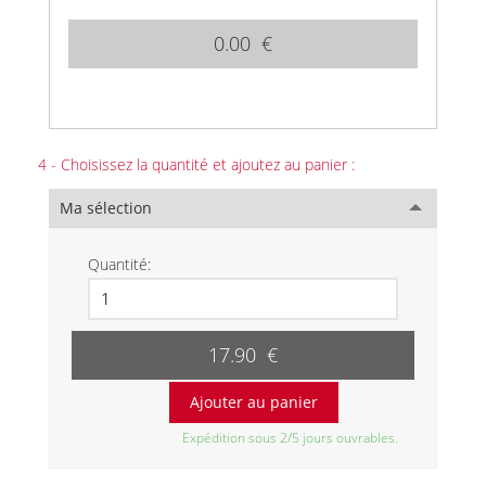
0.00 €
4 - Choisissez la quantité et ajoutez au panier :
Ma sélection
Quantité:
17.90 €
Expédition sous 2/5 jours ouvrables.