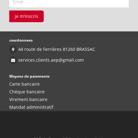
je m'inscris
coordonnees
44 route de Ferrières 81260 BRASSAC
services.clients.aep@gmail.com
Moyens de paiements
Carte bancaire
Chèque bancaire
Virement bancaire
Mandat administratif