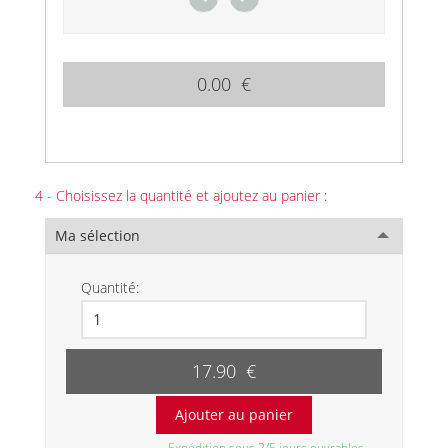
0.00 €
4 - Choisissez la quantité et ajoutez au panier :
Ma sélection
Quantité:
17.90 €
Expédition sous 2/5 jours ouvrables.