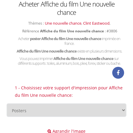
Acheter Affiche du film Une nouvelle
chance
Thèmes :
Une nouvelle chance
,
Clint Eastwood
,
Référence
Affiche du film Une nouvelle chance
: #3806
Acheter
poster Affiche du film Une nouvelle chance
imprimée en
france.
Affiche du film Une nouvelle chance
existe en plusieurs dimensions.
Vous pouvez imprimer
Affiche du film Une nouvelle chance
sur
différents supports : toiles, aluminium, bois, plexi, forex, sticker ou bache.
1 - Choisissez votre support d'impression pour Affiche
du film Une nouvelle chance:
Agrandir l'image