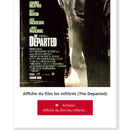
Affiche du film les infiltrés (The Departed)
Acheter
Affiche du film les infiltrés...