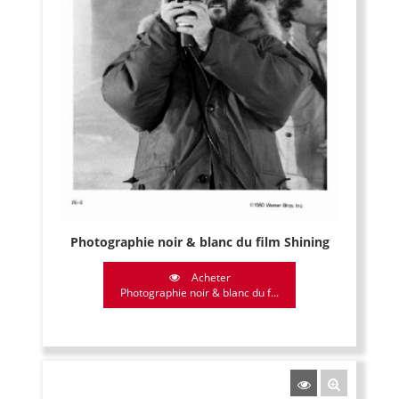
Photographie noir & blanc du film Shining
Acheter
Photographie noir & blanc du f...