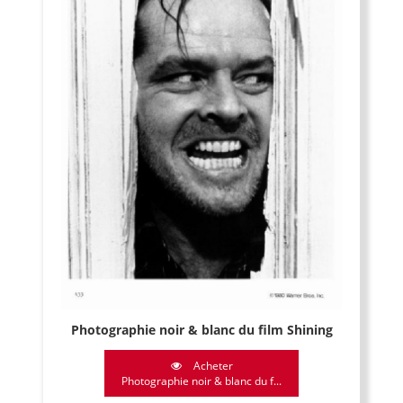
Photographie noir & blanc du film Shining
Acheter
Photographie noir & blanc du f...