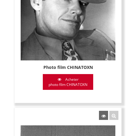
Photo film CHINATOXN
Acheter
photo film CHINATOXN