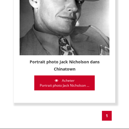
Portrait photo Jack Nicholson dans
Chinatown
Acheter
Portrait photo Jack Nicholson ...
1