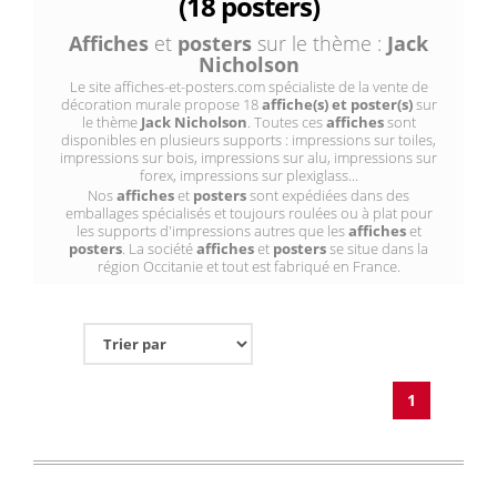
(18 posters)
Affiches
et
posters
sur le thème :
Jack
Nicholson
Le site affiches-et-posters.com spécialiste de la vente de
décoration murale propose 18
affiche(s) et poster(s)
sur
le thème
Jack Nicholson
. Toutes ces
affiches
sont
disponibles en plusieurs supports : impressions sur toiles,
impressions sur bois, impressions sur alu, impressions sur
forex, impressions sur plexiglass...
Nos
affiches
et
posters
sont expédiées dans des
emballages spécialisés et toujours roulées ou à plat pour
les supports d'impressions autres que les
affiches
et
posters
. La société
affiches
et
posters
se situe dans la
région Occitanie et tout est fabriqué en France.
1