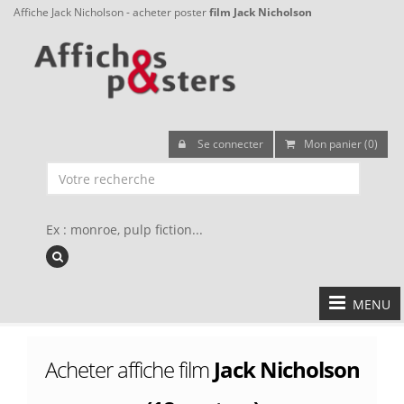
Affiche Jack Nicholson - acheter poster
film Jack Nicholson
Se connecter
Mon panier (0)
Ex : monroe, pulp fiction...
MENU
Acheter affiche film
Jack Nicholson