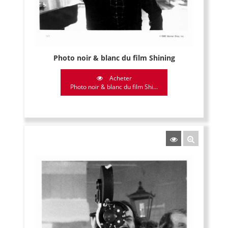
Photo noir & blanc du film Shining
Acheter
Photo noir & blanc du film Shi...