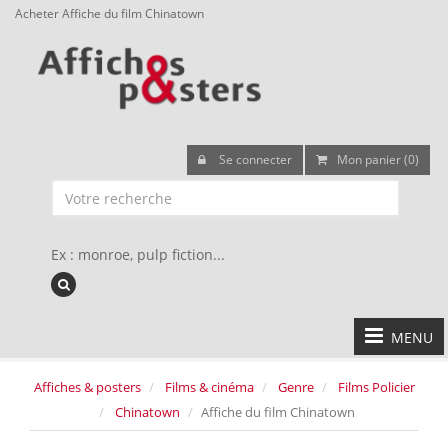
Acheter Affiche du film Chinatown
Se connecter
Mon panier (0)
Ex : monroe, pulp fiction...
MENU
Affiches & posters
Films & cinéma
Genre
Films Policier
Chinatown
Affiche du film Chinatown